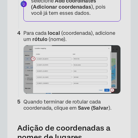
selecione
Add coordinates
(Adicionar coordenadas
), pois
você já tem esses dados.
Para cada
local
(coordenada), adicione
um
rótulo
(nome).
×
Quando terminar de rotular cada
coordenada, clique em
Save (Salvar
).
Adição de coordenadas a
nomes de lugares