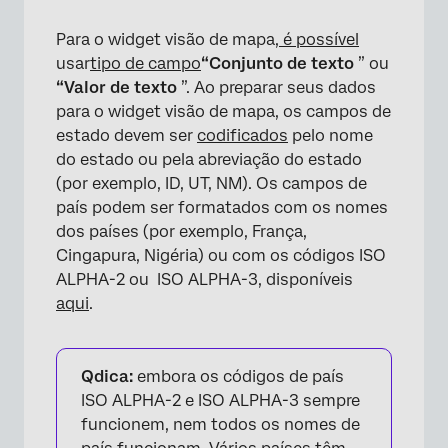
Para o widget visão de mapa,
é possível
usar
tipo de campo
“Conjunto de texto
” ou
“Valor de texto
”. Ao preparar seus dados
para o widget visão de mapa, os campos de
estado devem ser
codificados
pelo nome
do estado ou pela abreviação do estado
(por exemplo, ID, UT, NM). Os campos de
país podem ser formatados com os nomes
dos países (por exemplo, França,
Cingapura, Nigéria) ou com os códigos ISO
ALPHA-2 ou ISO ALPHA-3, disponíveis
aqui
.
Qdica:
embora os códigos de país
ISO ALPHA-2 e ISO ALPHA-3 sempre
funcionem, nem todos os nomes de