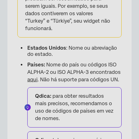
×
serem iguais. Por exemplo, se seus
dados contiverem os valores
“Turkey” e “Türkiye”, seu widget não
funcionará.
Estados Unidos
: Nome ou abreviação
do estado.
Países:
Nome do país ou códigos ISO
ALPHA-2 ou ISO ALPHA-3 encontrados
aqui
. Não há suporte para códigos UN.
Qdica:
para obter resultados
mais precisos, recomendamos o
uso de códigos de países em vez
de nomes.