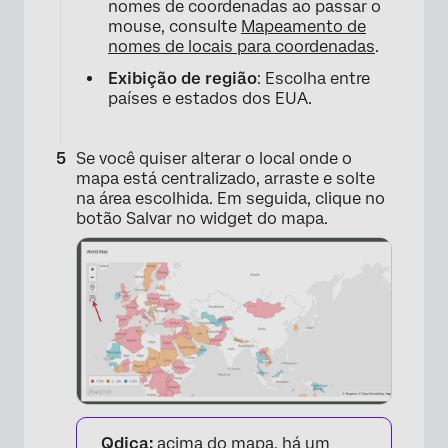
nomes de coordenadas ao passar o
mouse, consulte
Mapeamento de
nomes de locais para coordenadas
.
Exibição de região
: Escolha entre
países e estados dos EUA.
Se você quiser alterar o local onde o
×
mapa está centralizado, arraste e solte
na área escolhida. Em seguida, clique no
botão Salvar no widget do mapa.
Qdica:
acima do mapa, há um