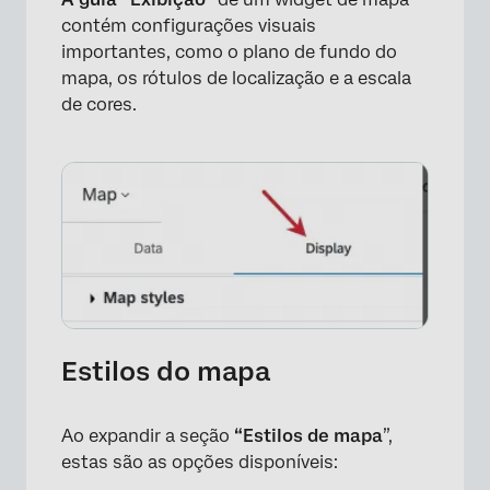
contém configurações visuais
importantes, como o plano de fundo do
mapa, os rótulos de localização e a escala
de cores.
Estilos do mapa
×
Ao expandir a seção
“Estilos de mapa
”,
estas são as opções disponíveis: