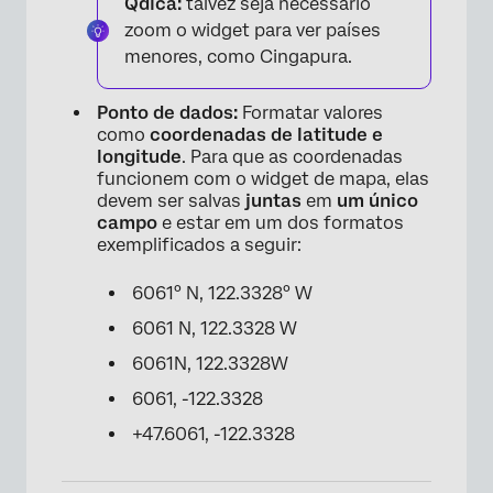
Qdica:
talvez seja necessário
zoom o widget para ver países
menores, como Cingapura.
Ponto de dados:
Formatar valores
como
coordenadas de latitude e
longitude
. Para que as coordenadas
funcionem com o widget de mapa, elas
devem ser salvas
juntas
em
um único
campo
e estar em um dos formatos
exemplificados a seguir:
6061° N, 122.3328° W
6061 N, 122.3328 W
6061N, 122.3328W
6061, -122.3328
+47.6061, -122.3328