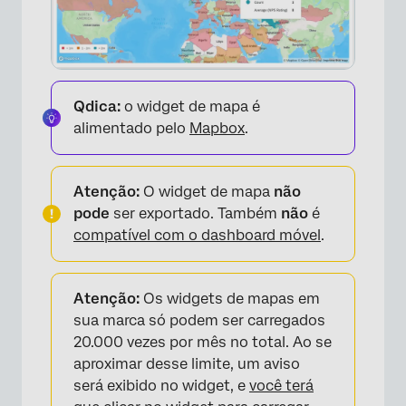
Qdica:
o widget de mapa é
alimentado pelo
Mapbox
.
Atenção:
O widget de mapa
não
pode
ser exportado. Também
não
é
compatível com o dashboard móvel
.
Atenção:
Os widgets de mapas em
sua marca só podem ser carregados
20.000 vezes por mês no total. Ao se
aproximar desse limite, um aviso
será exibido no widget, e
você terá