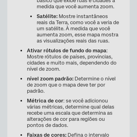
básico que exibe ruas e cidades à
medida que você aumenta zoom.
Satélite:
Mostre instantâneos
reais da Terra, como você a veria de
um satélite. À medida que você
aumenta zoom, esse mapa mostra
as visualizações reais das ruas.
×
Ativar rótulos de fundo do mapa
:
Mostre rótulos de países, províncias,
cidades e muito mais, dependendo do
nível de zoom.
nível zoom padrão:
Determine o nível
de zoom que o mapa deve ter por
padrão.
Métrica de cor
: se você adicionou
várias métricas, determine qual delas
recebe uma escala que determina as
alterações de cor para regiões ou
pontos de dados.
Faixas de cores:
Defina o intervalo