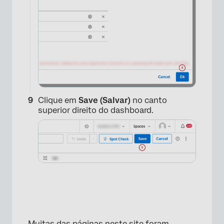
Clique em
Save (Salvar)
no canto
superior direito do dashboard.
×
Muitas das páginas neste site foram