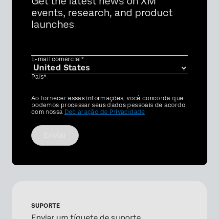
Get the latest news on XM
events, research, and product
launches
E-mail comercial*
País*
Privacy
Ao fornecer essas informações, você concorda que
Optin
podemos processar seus dados pessoais de acordo
com nossa
Declaração de Privacidade
Enviar
SUPORTE
Enviar um tíquete de suporte