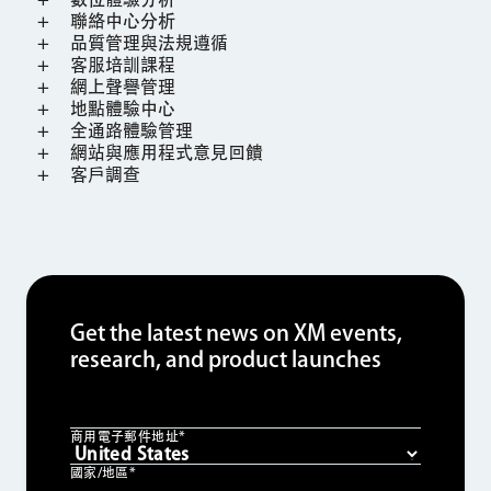
聯絡中心分析
品質管理與法規遵循
客服培訓課程
網上聲譽管理
地點體驗中心
全通路體驗管理
網站與應用程式意見回饋
客戶調查
Get the latest news on XM events,
research, and product launches
商用電子郵件地址*
國家/地區*