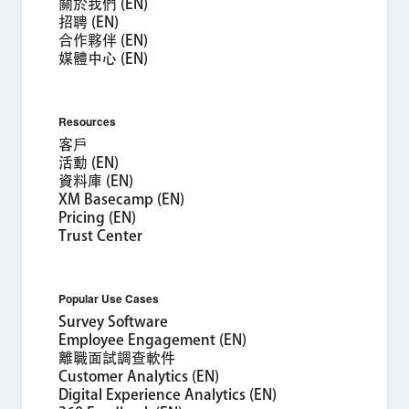
關於我們 (EN)
招聘 (EN)
國家/地區*
合作夥伴 (EN)
媒體中心 (EN)
Privacy
提供此類資訊，即代表您同意我們得依據我們的
《隱私權聲明》處
Optin
理您的個人資料。
提交
Resources
客戶
活動 (EN)
資料庫 (EN)
XM Basecamp (EN)
Pricing (EN)
Trust Center
Popular Use Cases
Survey Software
Employee Engagement (EN)
離職面試調查軟件
Customer Analytics (EN)
Digital Experience Analytics (EN)