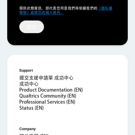
Privacy
提供此類資訊，即代表您同意我們得依據我們的
《隱私權
Optin
聲明》處理您的個人資料。
提交
×
索取產品演示
Support
提交支援申請單 成功中心
成功中心
姓氏*
Product Documentation (EN)
Qualtrics Community (EN)
名字*
Professional Services (EN)
公司*
Status (EN)
職稱*
商用電子郵件地址*
Company
電話號碼*