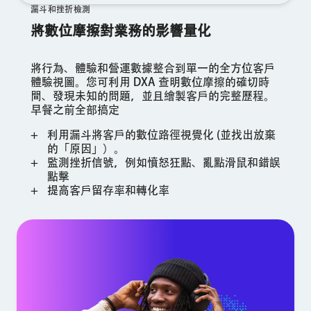
漏斗和挫折檢測
將數位摩擦對業務的影響量化
將行為、體驗和營運數據整合到單一的全方位客戶
體驗視圖。您可利用 DXA 查明數位摩擦的確切時
間、發現未知的問題，並且繪製客戶的完整歷程。
早餐之前全部搞定
利用漏斗將客戶的數位路徑視覺化 (並找出放棄
的「原因」）。
監測挫折信號，例如憤怒狂點、亂點滑鼠和錯誤
點擊
提高客戶留存率和轉化率