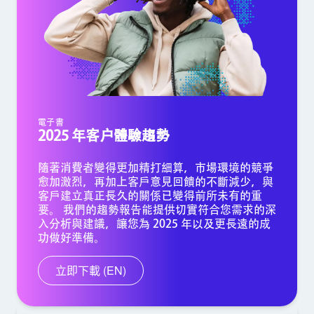
電子書
2025 年客户體驗趨勢
隨著消費者變得更加精打細算，市場環境的競爭
愈加激烈，再加上客戶意見回饋的不斷減少，與
客戶建立真正長久的關係已變得前所未有的重
要。 我們的趨勢報告能提供切實符合您需求的深
入分析與建議，讓您為 2025 年以及更長遠的成
功做好準備。
立即下載 (EN)