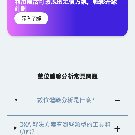
利用靈活可擴展的定價方案，輕鬆升級
計劃
深入了解
數位體驗分析常見問題
數位體驗分析是什麼？
數位體驗分析這種工具可用於了解任何數位資產的
DXA 解決方案有哪些類型的工具和
消費者行為、意圖和情緒，並生成數位團隊可據以
行動的深入分析。工具會針對消費者需求及產生最
功能？