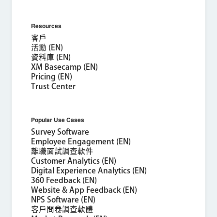
Resources
客戶
活動 (EN)
資料庫 (EN)
XM Basecamp (EN)
Pricing (EN)
Trust Center
Popular Use Cases
Survey Software
Employee Engagement (EN)
離職面試調查軟件
Customer Analytics (EN)
Digital Experience Analytics (EN)
360 Feedback (EN)
Website & App Feedback (EN)
NPS Software (EN)
客戶問卷調查軟體