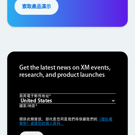
索取產品演示
Get the latest news on XM events,
research, and product launches
商用電子郵件地址*
國家/地區*
Privacy
提供此類資訊，即代表您同意我們得依據我們的
《隱私權
Optin
聲明》處理您的個人資料。