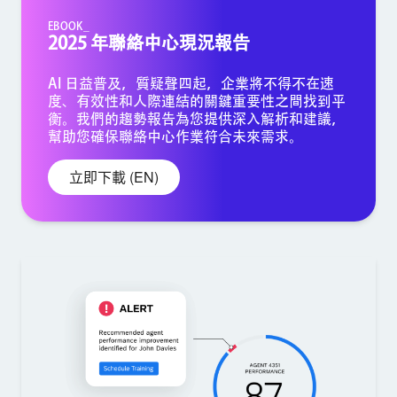
EBOOK_
2025 年聯絡中心現況報告
AI 日益普及，質疑聲四起，企業將不得不在速
度、有效性和人際連結的關鍵重要性之間找到平
衡。我們的趨勢報告為您提供深入解析和建議，
幫助您確保聯絡中心作業符合未來需求。
立即下載 (EN)