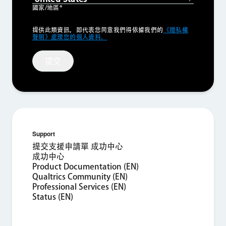
國家/地區*
Privacy
提供此類資訊，即代表您同意我們得依據我們的
《隱私權
Optin
聲明》處理您的個人資料。
提交
Support
×
索取產品演示
提交支援申請單 成功中心
成功中心
Product Documentation (EN)
Qualtrics Community (EN)
姓氏*
Professional Services (EN)
名字*
Status (EN)
公司*
職稱*