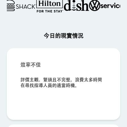
今日的現實情況
×
索取產品演示
效率不佳
姓氏*
評價主觀、繁瑣且不完整。浪費太多時間
名字*
在尋找指導人員的適當時機。
公司*
職稱*
商用電子郵件地址*
電話號碼*