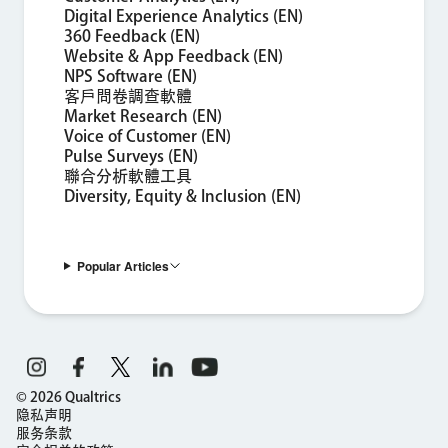
Digital Experience Analytics (EN)
360 Feedback (EN)
Website & App Feedback (EN)
NPS Software (EN)
客戶問卷調查軟體
Market Research (EN)
Voice of Customer (EN)
Pulse Surveys (EN)
聯合分析軟體工具
Diversity, Equity & Inclusion (EN)
Popular Articles
©
2026
Qualtrics
隐私声明
服务条款