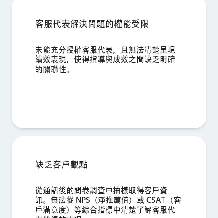
國家/地區*
Privacy
提供此類資訊，即代表您同意我們得依據我們的
《隱私權聲明》處
客服代表解決問題的權能受限
Optin
理您的個人資料。
提交
未能充分授權客服代表，且無法清楚呈現
績效表現，使得指導與成效之間缺乏明確
的關聯性。
缺乏客戶觀點
從通話後的問卷調查中抽樣取得客戶資
訊。無法從 NPS（淨推薦值）或 CSAT（客
戶滿意度）等綜合指標中清楚了解客服代