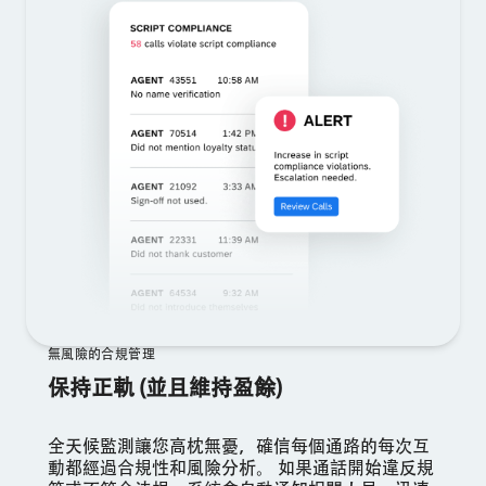
無風險的合規管理
保持正軌 (並且維持盈餘)
全天候監測讓您高枕無憂，確信每個通路的每次互
動都經過合規性和風險分析。 如果通話開始違反規