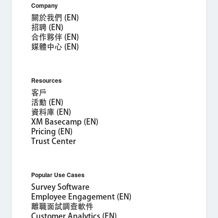
Company
商用電子郵件地址*
關於我們 (EN)
電話號碼*
招聘 (EN)
合作夥伴 (EN)
國家/地區*
媒體中心 (EN)
Privacy
提供此類資訊，即代表您同意我們得依據我們的
《隱私權聲明》處
Optin
理您的個人資料。
Resources
提交
客戶
活動 (EN)
資料庫 (EN)
XM Basecamp (EN)
Pricing (EN)
Trust Center
Popular Use Cases
Survey Software
Employee Engagement (EN)
離職面試調查軟件
Customer Analytics (EN)