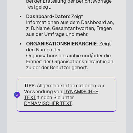
bei der
Erstellung
der Berichtsvorlage
festgelegt.
Dashboard-Daten
: Zeigt
Informationen aus dem Dashboard an,
z. B. Name, Gesamtantworten, Fragen
aus der Umfrage und mehr.
ORGANISATIONSHIERARCHIE
: Zeigt
den Namen der
Organisationshierarchie und/oder die
Einheit der Organisationshierarchie an,
zu der der Benutzer gehört.
×
TIPP:
Allgemeine Informationen zur
Verwendung von
DYNAMISCHER
TEXT
finden Sie unter
DYNAMISCHER TEXT
.