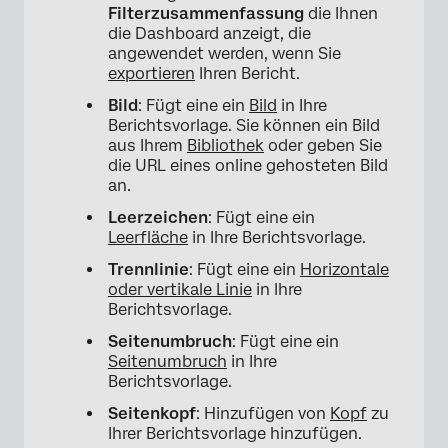
Filterzusammenfassung
die Ihnen
die Dashboard anzeigt, die
angewendet werden, wenn Sie
exportieren
Ihren Bericht.
Bild
: Fügt eine ein
Bild
in Ihre
Berichtsvorlage. Sie können ein Bild
aus Ihrem
Bibliothek
oder geben Sie
die URL eines online gehosteten Bild
an.
Leerzeichen
: Fügt eine ein
Leerfläche
in Ihre Berichtsvorlage.
Trennlinie
: Fügt eine ein
Horizontale
×
oder vertikale Linie
in Ihre
Berichtsvorlage.
Seitenumbruch
: Fügt eine ein
Seitenumbruch
in Ihre
Berichtsvorlage.
Seitenkopf
: Hinzufügen von
Kopf
zu
Ihrer Berichtsvorlage hinzufügen.