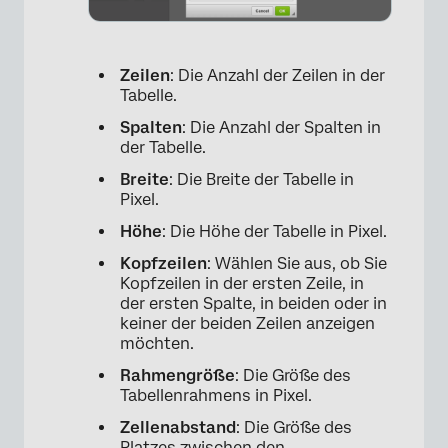
×
Zeilen
: Die Anzahl der Zeilen in der
Tabelle.
Spalten
: Die Anzahl der Spalten in
der Tabelle.
Breite
: Die Breite der Tabelle in
Pixel.
×
Höhe
: Die Höhe der Tabelle in Pixel.
Kopfzeilen
: Wählen Sie aus, ob Sie
Kopfzeilen in der ersten Zeile, in
der ersten Spalte, in beiden oder in
keiner der beiden Zeilen anzeigen
möchten.
Rahmengröße
: Die Größe des
Tabellenrahmens in Pixel.
Zellenabstand
: Die Größe des
Platzes zwischen den