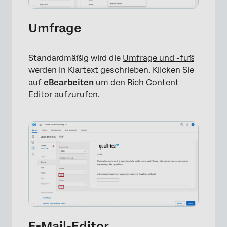
Umfrage
Standardmäßig wird die
Umfrage und -fuß
×
werden in Klartext geschrieben. Klicken Sie
auf
e
Bearbeiten
um den Rich Content
Editor aufzurufen.
E-Mail-Editor