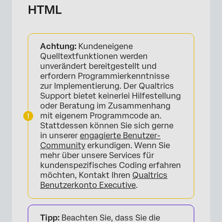
HTML
×
Achtung:
Kundeneigene
Quelltextfunktionen werden
unverändert bereitgestellt und
erfordern Programmierkenntnisse
zur Implementierung. Der Qualtrics
Support bietet keinerlei Hilfestellung
oder Beratung im Zusammenhang
mit eigenem Programmcode an.
Stattdessen können Sie sich gerne
in unserer
engagierte Benutzer-
×
Community
erkundigen. Wenn Sie
mehr über unsere Services für
kundenspezifisches Coding erfahren
möchten, Kontakt Ihren
Qualtrics
Benutzerkonto Executive
.
Tipp:
Beachten Sie, dass Sie die