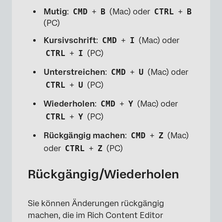
Mutig
:
CMD
+
B
(Mac) oder
CTRL
+
B
(PC)
Kursivschrift
:
CMD
+
I
(Mac) oder
CTRL
+
I
(PC)
Unterstreichen
:
CMD
+
U
(Mac) oder
CTRL
+
U
(PC)
Wiederholen
:
CMD
+
Y
(Mac) oder
CTRL
+
Y
(PC)
Rückgängig machen
:
CMD
+
Z
(Mac)
oder
CTRL
+
Z
(PC)
Rückgängig/Wiederholen
Sie können Änderungen rückgängig
machen, die im Rich Content Editor