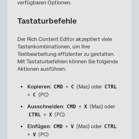
verfügbaren Optionen.
Tastaturbefehle
Der Rich Content Editor akzeptiert viele
Tastenkombinationen, um Ihre
Textbearbeitung effizienter zu gestalten.
Mit Tastaturbefehlen können Sie folgende
Aktionen ausführen:
Kopieren
:
CMD
+
C
(Mac) oder
CTRL
+
C
(PC)
Ausschneiden
:
CMD
+
X
(Mac) oder
×
CTRL
+
X
(PC)
Einfügen
:
CMD
+
V
(Mac) oder
CTRL
+
V
(PC)