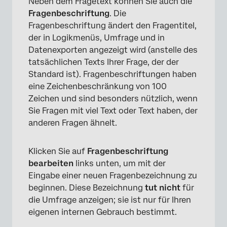
Neben dem Fragetext können Sie auch die
Fragenbeschriftung
. Die
Fragenbeschriftung ändert den Fragentitel,
der in Logikmenüs, Umfrage und in
Datenexporten angezeigt wird (anstelle des
tatsächlichen Texts Ihrer Frage, der der
Standard ist). Fragenbeschriftungen haben
eine Zeichenbeschränkung von 100
Zeichen und sind besonders nützlich, wenn
Sie Fragen mit viel Text oder Text haben, der
anderen Fragen ähnelt.
Klicken Sie auf
Fragenbeschriftung
bearbeiten
links unten, um mit der
Eingabe einer neuen Fragenbezeichnung zu
beginnen. Diese Bezeichnung
tut nicht
für
die Umfrage anzeigen; sie ist nur für Ihren
eigenen internen Gebrauch bestimmt.