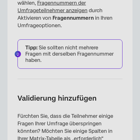
wählen,
Fragennummern der
Umfrageteilnehmer anzeigen
durch
Aktivieren von
Fragennummern
in Ihren
Umfrageoptionen.
Tipp:
Sie sollten nicht mehrere
Fragen mit derselben Fragennummer
haben.
×
Validierung hinzufügen
Fürchten Sie, dass die Teilnehmer einige
Fragen Ihrer Umfrage überspringen
könnten? Möchten Sie einige Spalten in
Ihrer Matrix-Tabelle als „erforderlich“