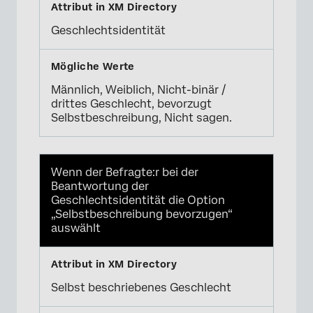
Geschlechtsidentität
Männlich, Weiblich, Nicht-binär /
drittes Geschlecht, bevorzugt
Selbstbeschreibung, Nicht sagen.
Wenn der Befragte:r bei der
Beantwortung der
Geschlechtsidentität die Option
„Selbstbeschreibung bevorzugen“
auswählt
Selbst beschriebenes Geschlecht