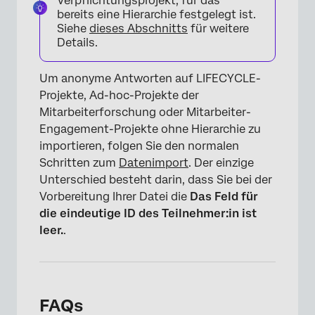
Verpflichtungsprojekt, für das
bereits eine Hierarchie festgelegt ist.
Siehe
dieses Abschnitts
für weitere
Details.
Um anonyme Antworten auf LIFECYCLE-
Projekte, Ad-hoc-Projekte der
Mitarbeiterforschung oder Mitarbeiter-
Engagement-Projekte ohne Hierarchie zu
importieren, folgen Sie den normalen
Schritten zum
Datenimport
. Der einzige
Unterschied besteht darin, dass Sie bei der
×
Vorbereitung Ihrer Datei die
Das Feld für
die eindeutige ID des Teilnehmer:in ist
leer.
.
FAQs