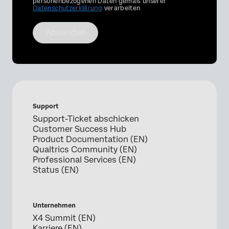
personenbezogenen Daten gemäß unserer
Datenschutzerklärung
verarbeiten
Absenden
Support
Support-Ticket abschicken
Customer Success Hub
Product Documentation (EN)
Qualtrics Community (EN)
Professional Services (EN)
Status (EN)
Unternehmen
X4 Summit (EN)
Karriere (EN)