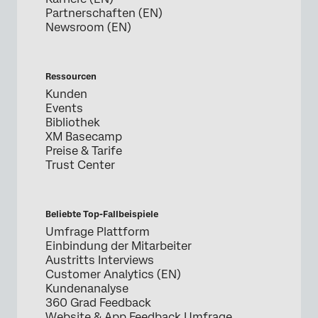
Partnerschaften (EN)
Newsroom (EN)
Ressourcen
Kunden
Events
Bibliothek
XM Basecamp
Preise & Tarife
Trust Center
Beliebte Top-Fallbeispiele
Umfrage Plattform
Einbindung der Mitarbeiter
Austritts Interviews
Customer Analytics (EN)
Kundenanalyse
360 Grad Feedback
Website & App Feedback Umfrage