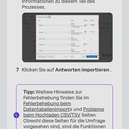
Informationen zu diesem Teil des
Prozesses.
×
Klicken Sie auf
Antworten importieren
.
Tipp:
Weitere Hinweise zur
Fehlerbehebung finden Sie im
Fehlerbehebung beim
Datentabellenimport
s und
Probleme
beim Hochladen CSV/TSV
Seiten.
Obwohl diese Seiten für die Umfrage
vorgesehen sind, sind die Funktionen