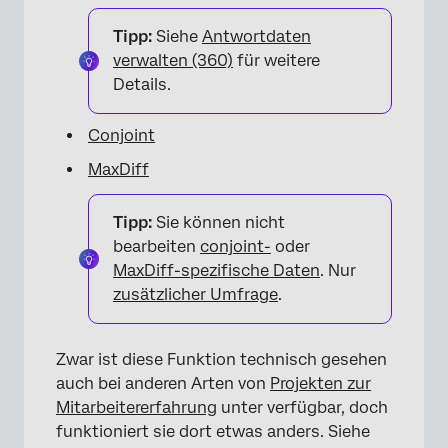
Tipp:
Siehe
Antwortdaten
verwalten (360)
für weitere
Details.
Conjoint
MaxDiff
Tipp:
Sie können nicht
bearbeiten
conjoint-
oder
MaxDiff-spezifische Daten
. Nur
zusätzlicher Umfrage
.
Zwar ist diese Funktion technisch gesehen
auch bei anderen Arten von
Projekten zur
Mitarbeitererfahrung
unter verfügbar, doch
funktioniert sie dort etwas anders. Siehe