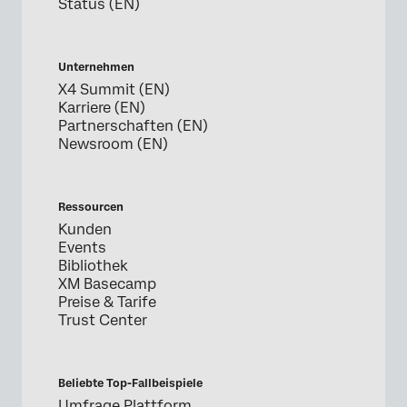
Status (EN)
Unternehmen
X4 Summit (EN)
Karriere (EN)
Partnerschaften (EN)
Newsroom (EN)
Ressourcen
Kunden
Events
Bibliothek
XM Basecamp
Preise & Tarife
Trust Center
Beliebte Top-Fallbeispiele
Umfrage Plattform