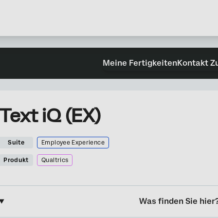
Meine Fertigkeiten
Kontakt Z
Text iQ (EX)
Suite
Employee Experience
Produkt
Qualtrics
Was finden Sie hier