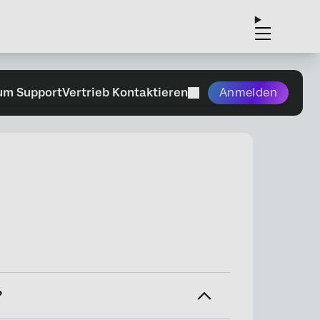
um Support
Vertrieb Kontaktieren
Anmelden
?