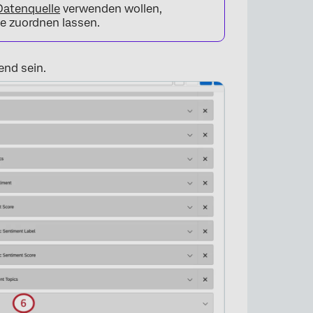
Datenquelle
verwenden wollen,
le zuordnen lassen.
end sein.
×