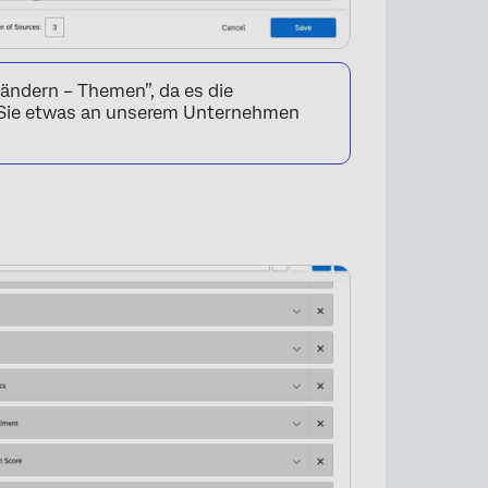
 ändern – Themen”, da es die
n Sie etwas an unserem Unternehmen
×