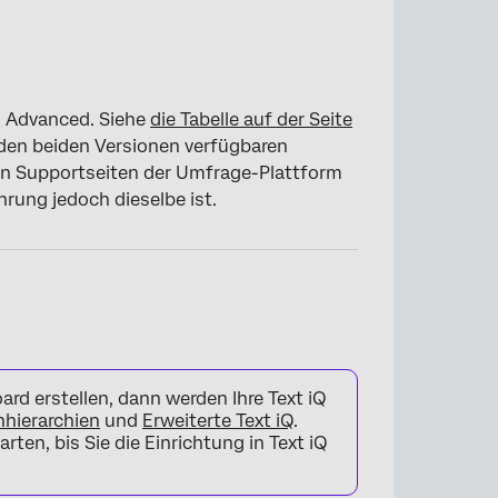
nd Advanced. Siehe
die Tabelle auf der Seite
 den beiden Versionen verfügbaren
den Supportseiten der Umfrage-Plattform
×
ahrung jedoch dieselbe ist.
ard erstellen, dann werden Ihre Text iQ
hierarchien
und
Erweiterte Text iQ
.
ten, bis Sie die Einrichtung in Text iQ