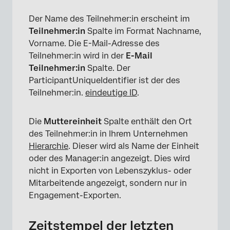
Der Name des Teilnehmer:in erscheint im
Teilnehmer:in
Spalte im Format Nachname,
Vorname. Die E-Mail-Adresse des
Teilnehmer:in wird in der
E-Mail
Teilnehmer:in
Spalte. Der
×
ParticipantUniqueIdentifier ist der des
Teilnehmer:in.
eindeutige ID
.
Die
Muttereinheit
Spalte enthält den Ort
des Teilnehmer:in in Ihrem Unternehmen
Hierarchie
. Dieser wird als Name der Einheit
oder des Manager:in angezeigt. Dies wird
nicht in Exporten von Lebenszyklus- oder
Mitarbeitende angezeigt, sondern nur in
Engagement-Exporten.
Zeitstempel der letzten