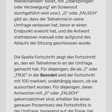
Weiter/Senden“ klickt, mit „Überspringen“
oder Verzweigung“ ein Screenout
durchgeführt wird usw.). „0“ oder „FALSCH“
gibt an, dass der Teilnehmer:in seine
Umfrage verlassen hat, bevor er einen
Endpunkt erreicht hat, und die Antwort
stattdessen manuell oder aufgrund des
Ablaufs der Sitzung geschlossen wurde.
Die Spalte Fortschritt zeigt den Fortschritt
an, den ein Teilnehmer:in an der Umfrage
gemacht hat. Für diejenigen, die als „1“ oder
„TRUE“ in der
Beendet
wird der Fortschritt
mit 100 markiert, unabhängig davon, ob sie
aussortiert wurden. Für diejenigen, deren
Antworten mit „0“ oder „FALSCH“
gekennzeichnet sind, erhalten Sie einen
genauen Prozentsatz des Fortschritts in
der Umfrage, basierend auf der Frage, bei