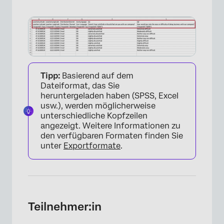
Tipp:
Basierend auf dem
Dateiformat, das Sie
heruntergeladen haben (SPSS, Excel
usw.), werden möglicherweise
unterschiedliche Kopfzeilen
angezeigt. Weitere Informationen zu
den verfügbaren Formaten finden Sie
×
unter
Exportformate
.
Teilnehmer:in