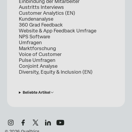
Einbindung der Mitarbeiter
Austritts Interviews
Customer Analytics (EN)
Kundenanalyse
360 Grad Feedback
Website & App Feedback Umfrage
NPS Software
Umfragen
Marktforschung
Voice of Customer
Pulse Umfragen
Conjoint Analyse
Diversity, Equity & Inclusion (EN)
Beliebte Artikel
©
2026
Qualtrics