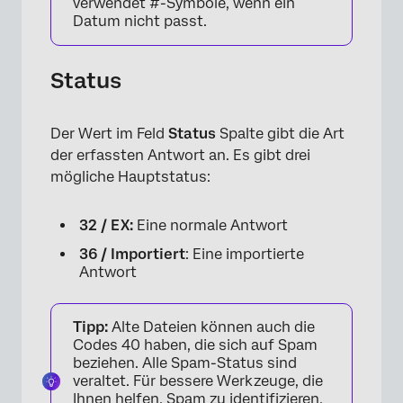
verwendet #-Symbole, wenn ein
Datum nicht passt.
Status
Der Wert im Feld
Status
Spalte gibt die Art
der erfassten Antwort an. Es gibt drei
mögliche Hauptstatus:
32 / EX:
Eine normale Antwort
36 / Importiert
: Eine importierte
Antwort
Tipp:
Alte Dateien können auch die
Codes 40 haben, die sich auf Spam
beziehen. Alle Spam-Status sind
veraltet. Für bessere Werkzeuge, die
Ihnen helfen, Spam zu identifizieren,