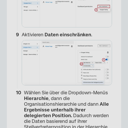
×
Aktivieren
Daten einschränken
.
Wählen Sie über die Dropdown-Menüs
Hierarchie
, dann die
Organisationshierarchie und dann
Alle
Ergebnisse unterhalb ihrer
delegierten Position.
Dadurch werden
×
die Daten basierend auf ihrer
Stellvertreterposition in der Hierarchie