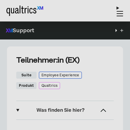
Support
Teilnehmer:in (EX)
Suite
Employee Experience
Produkt
Qualtrics
Was finden Sie hier?
Teilnehmer:in