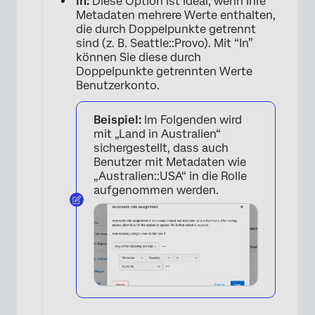
In:
Diese Option ist ideal, wenn Ihre
Metadaten mehrere Werte enthalten,
die durch Doppelpunkte getrennt
sind (z. B. Seattle::Provo). Mit “In”
können Sie diese durch
Doppelpunkte getrennten Werte
Benutzerkonto.
Beispiel:
Im Folgenden wird
×
mit „Land in Australien“
sichergestellt, dass auch
Benutzer mit Metadaten wie
„Australien::USA“ in die Rolle
aufgenommen werden.