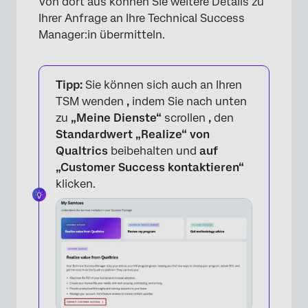
Von dort aus können Sie weitere Details zu
Ihrer Anfrage an Ihre Technical Success
Manager:in übermitteln.
Tipp:
Sie können sich auch an Ihren
TSM wenden
,
indem Sie nach unten
zu
„Meine Dienste“
scrollen
,
den
Standardwert „Realize“ von
Qualtrics
beibehalten und
auf
„Customer Success kontaktieren“
klicken.