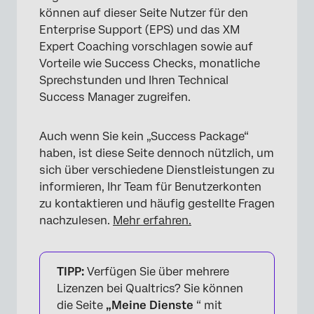
Erfahrungen für Organisationen ohne
können auf dieser Seite Nutzer für den
Success-Pakete
Enterprise Support (EPS) und das XM
FAQs
Expert Coaching vorschlagen sowie auf
Vorteile wie Success Checks, monatliche
Sprechstunden und Ihren Technical
Success Manager zugreifen.
Auch wenn Sie kein „Success Package“
haben, ist diese Seite dennoch nützlich, um
sich über verschiedene Dienstleistungen zu
informieren, Ihr Team für Benutzerkonten
zu kontaktieren und häufig gestellte Fragen
nachzulesen.
Mehr erfahren.
TIPP:
Verfügen Sie über mehrere
Lizenzen bei Qualtrics? Sie können
die Seite
„Meine Dienste
“ mit