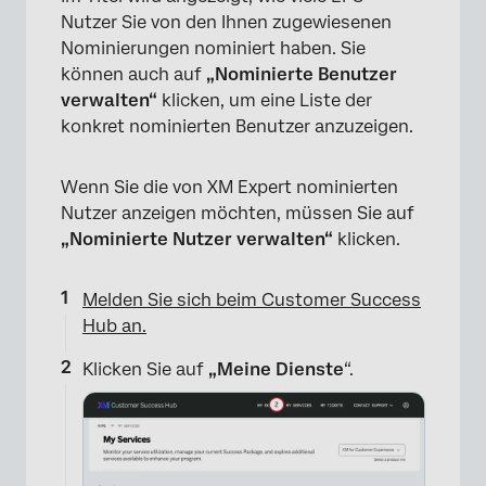
Nutzer Sie von den Ihnen zugewiesenen
Nominierungen nominiert haben. Sie
können auch auf
„Nominierte Benutzer
verwalten“
klicken, um eine Liste der
konkret nominierten Benutzer anzuzeigen.
Wenn Sie die von XM Expert nominierten
Nutzer anzeigen möchten, müssen Sie auf
„Nominierte Nutzer verwalten“
klicken.
Melden Sie sich beim Customer Success
Hub an.
Klicken Sie auf
„Meine Dienste
“.