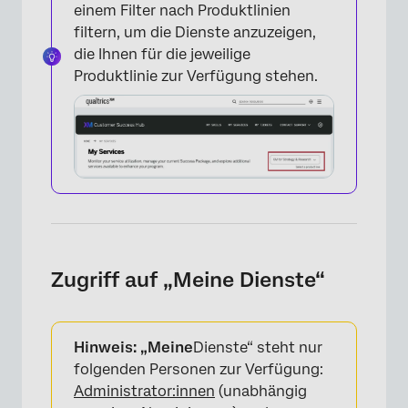
einem Filter nach Produktlinien
filtern, um die Dienste anzuzeigen,
die Ihnen für die jeweilige
Produktlinie zur Verfügung stehen.
Zugriff auf „Meine Dienste“
Hinweis: „Meine
Dienste“ steht nur
folgenden Personen zur Verfügung:
Administrator:innen
(unabhängig