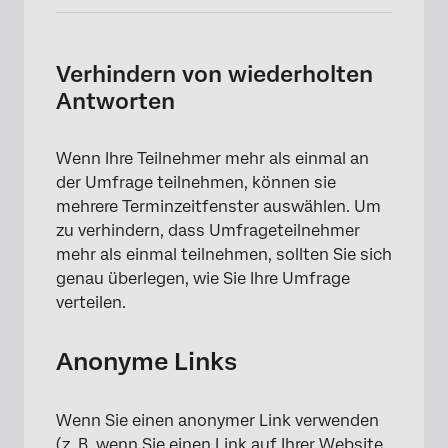
×
Verhindern von wiederholten
Antworten
Wenn Ihre Teilnehmer mehr als einmal an
der Umfrage teilnehmen, können sie
mehrere Terminzeitfenster auswählen. Um
zu verhindern, dass Umfrageteilnehmer
mehr als einmal teilnehmen, sollten Sie sich
genau überlegen, wie Sie Ihre Umfrage
verteilen.
Anonyme Links
×
Wenn Sie einen anonymer Link verwenden
(z. B. wenn Sie einen Link auf Ihrer Website