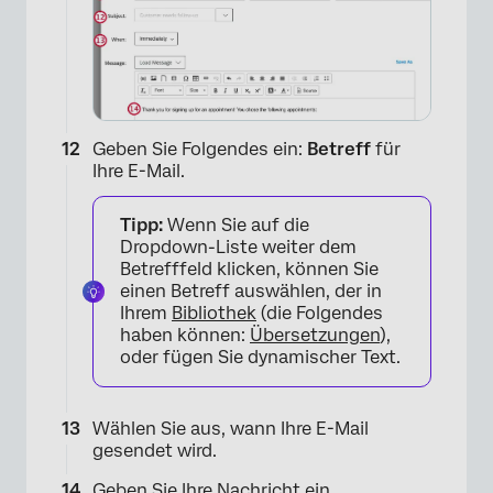
×
Geben Sie Folgendes ein:
Betreff
für
Ihre E-Mail.
Tipp:
Wenn Sie auf die
Dropdown-Liste weiter dem
Betrefffeld klicken, können Sie
×
einen Betreff auswählen, der in
Ihrem
Bibliothek
(die Folgendes
haben können:
Übersetzungen
),
oder fügen Sie dynamischer Text.
Wählen Sie aus, wann Ihre E-Mail
gesendet wird.
Geben Sie Ihre Nachricht ein.