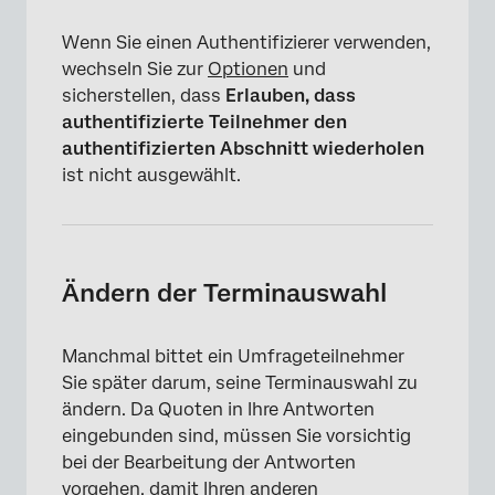
Wenn Sie einen Authentifizierer verwenden,
wechseln Sie zur
Optionen
und
sicherstellen, dass
Erlauben, dass
authentifizierte Teilnehmer den
authentifizierten Abschnitt wiederholen
ist nicht ausgewählt.
Ändern der Terminauswahl
Manchmal bittet ein Umfrageteilnehmer
Sie später darum, seine Terminauswahl zu
ändern. Da Quoten in Ihre Antworten
eingebunden sind, müssen Sie vorsichtig
bei der Bearbeitung der Antworten
vorgehen, damit Ihren anderen