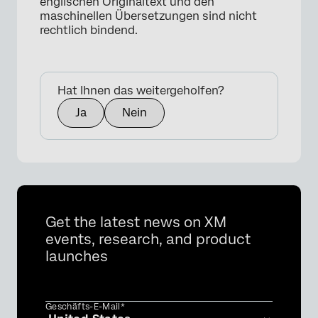
englischen Originaltext und den
maschinellen Übersetzungen sind nicht
rechtlich bindend.
Hat Ihnen das weitergeholfen?
Ja
Nein
Get the latest news on XM
events, research, and product
launches
Geschäfts-E-Mail*