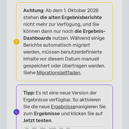
Informationen zu einfachen Tabellen
Achtung
: Ab dem 1. Oktober 2026
Anpassungsoptionen
stehen
die alten Ergebnisberichte
nicht mehr zur Verfügung, und Sie
Inkompatible Felder
können dann nur noch
die Ergebnis-
FAQs
Dashboards
nutzen. Während einige
Berichte automatisch migriert
werden, müssen benutzerdefinierte
Inhalte vor diesem Datum manuell
gespeichert oder übertragen werden.
Siehe
Migrationsleitfaden
.
Tipp:
Es ist eine neue Version der
Ergebnisse verfügbar. So aktivieren
Sie die neue
Ergebnisse
navigieren Sie
zum
Ergebnisse
und klicken Sie auf
Jetzt testen
.