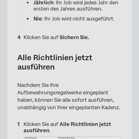
Jährlich
: Ihr Job wird jedes Jahr den
ersten des Jahres ausführen.
Nie
: Ihr Job wird nicht ausgeführt.
Klicken Sie auf
Sichern Sie.
Alle Richtlinien jetzt
ausführen
×
Nachdem Sie Ihre
Aufbewahrungsregelwerke eingeplant
haben, können Sie alle sofort ausführen,
unabhängig von ihrer eingeplanten Kadenz.
Klicken Sie auf
Alle Richtlinien jetzt
ausführen
.