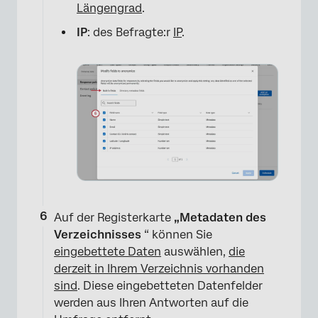
Längengrad
.
×
IP
: des Befragte:r
IP
.
Auf der Registerkarte
„Metadaten des
Verzeichnisses
“ können Sie
eingebettete Daten
auswählen,
die
derzeit in Ihrem Verzeichnis vorhanden
sind
. Diese eingebetteten Datenfelder
werden aus Ihren Antworten auf die