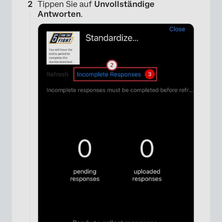
Tippen Sie auf
Unvollständige
Antworten
.