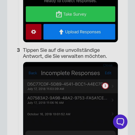
Tippen Sie auf die unvollständige
Antwort, die Sie verwalten möchten.
×