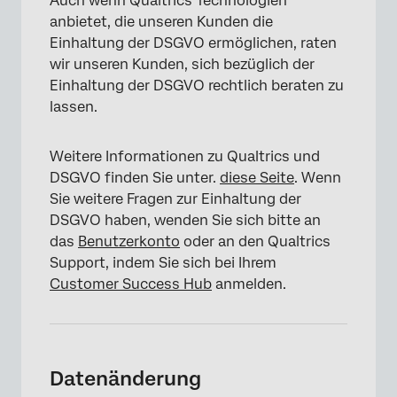
Auch wenn Qualtrics Technologien
Sicherung & Datenhaltung
anbietet, die unseren Kunden die
Einhaltung der DSGVO ermöglichen, raten
FAQs
wir unseren Kunden, sich bezüglich der
Einhaltung der DSGVO rechtlich beraten zu
lassen.
Weitere Informationen zu Qualtrics und
DSGVO finden Sie unter.
diese Seite
. Wenn
Sie weitere Fragen zur Einhaltung der
DSGVO haben, wenden Sie sich bitte an
das
Benutzerkonto
oder an den Qualtrics
Support, indem Sie sich bei Ihrem
Customer Success Hub
anmelden.
Datenänderung