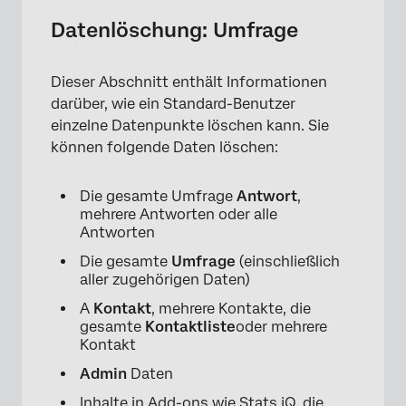
Datenlöschung: Umfrage
Dieser Abschnitt enthält Informationen
darüber, wie ein Standard-Benutzer
einzelne Datenpunkte löschen kann. Sie
×
können folgende Daten löschen:
Die gesamte Umfrage
Antwort
,
mehrere Antworten oder alle
Antworten
Die gesamte
Umfrage
(einschließlich
aller zugehörigen Daten)
A
Kontakt
, mehrere Kontakte, die
gesamte
Kontaktliste
oder mehrere
Kontakt
Admin
Daten
Inhalte in Add-ons wie Stats iQ, die