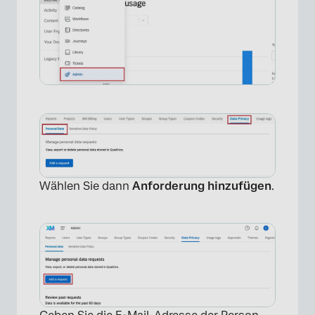
Wählen Sie dann
Anforderung hinzufügen
.