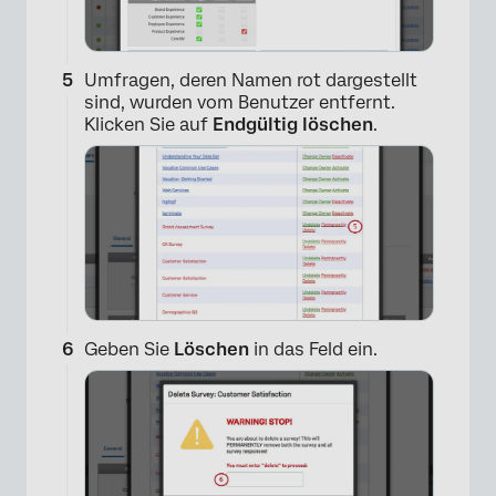
Umfragen, deren Namen rot dargestellt
sind, wurden vom Benutzer entfernt.
Klicken Sie auf
Endgültig löschen
.
×
Geben Sie
Löschen
in das Feld ein.