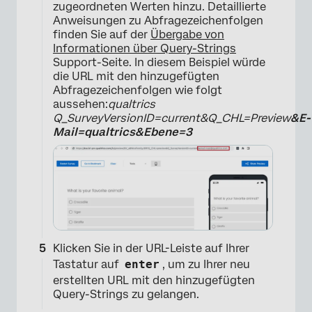
zugeordneten Werten hinzu. Detaillierte
Anweisungen zu Abfragezeichenfolgen
finden Sie auf der
Übergabe von
Informationen über Query-Strings
Support-Seite. In diesem Beispiel würde
die URL mit den hinzugefügten
Abfragezeichenfolgen wie folgt
aussehen:
qualtrics
Q_SurveyVersionID=current&Q_CHL=Preview
&E-
Mail=qualtrics&Ebene=3
×
Klicken Sie in der URL-Leiste auf Ihrer
Tastatur auf
enter
, um zu Ihrer neu
erstellten URL mit den hinzugefügten
Query-Strings zu gelangen.