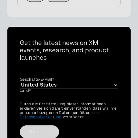
Get the latest news on XM
events, research, and product
launches
Geschäfts-E-Mail*
Land*
Privacy
Durch die Bereitstellung dieser Informationen
Optin
erklären Sie sich damit einverstanden, dass wir Ihre
personenbezogenen Daten gemäß unserer
Datenschutzerklärung
verarbeiten
Absenden