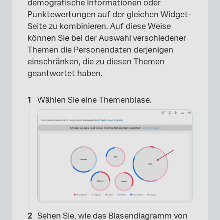
demografische Informationen oder
Punktewertungen auf der gleichen Widget-
Seite zu kombinieren. Auf diese Weise
können Sie bei der Auswahl verschiedener
Themen die Personendaten derjenigen
einschränken, die zu diesen Themen
geantwortet haben.
Wählen Sie eine Themenblase.
×
Sehen Sie, wie das Blasendiagramm von