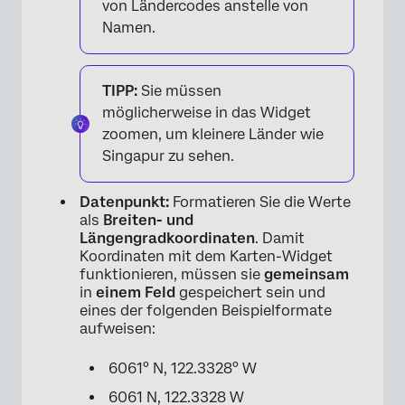
von Ländercodes anstelle von
Namen.
TIPP:
Sie müssen
möglicherweise in das Widget
zoomen, um kleinere Länder wie
Singapur zu sehen.
Datenpunkt:
Formatieren Sie die Werte
als
Breiten- und
Längengradkoordinaten
. Damit
Koordinaten mit dem Karten-Widget
funktionieren, müssen sie
gemeinsam
in
einem Feld
gespeichert sein und
eines der folgenden Beispielformate
aufweisen:
6061° N, 122.3328° W
6061 N, 122.3328 W