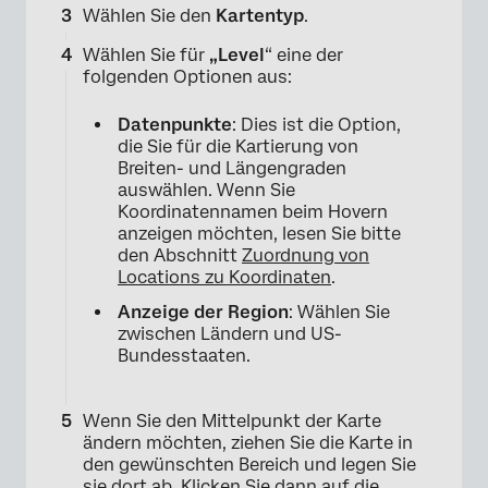
Wählen Sie den
Kartentyp
.
Wählen Sie für
„Level
“ eine der
folgenden Optionen aus:
Datenpunkte
: Dies ist die Option,
die Sie für die Kartierung von
Breiten- und Längengraden
auswählen. Wenn Sie
Koordinatennamen beim Hovern
anzeigen möchten, lesen Sie bitte
den Abschnitt
Zuordnung von
Locations zu Koordinaten
.
Anzeige der Region
: Wählen Sie
zwischen Ländern und US-
Bundesstaaten.
×
Wenn Sie den Mittelpunkt der Karte
ändern möchten, ziehen Sie die Karte in
den gewünschten Bereich und legen Sie
sie dort ab. Klicken Sie dann auf die