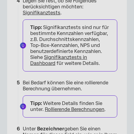
Legen Sie fest, ob Sie Folgendes
berücksichtigen möchten:
Signifikanztests
.
Tipp:
Signifikanztests sind nur für
bestimmte Kennzahlen verfügbar,
z.B. Durchschnittskennzahlen,
Top-Box-Kennzahlen, NPS und
benutzerdefinierte Kennzahlen.
Siehe
Signifikanztests in
Dashboard
für weitere Details.
Bei Bedarf können Sie eine rollierende
Berechnung übernehmen.
Tipp:
Weitere Details finden Sie
unter.
Rollierende Berechnungen
.
Unter
Bezeichner
geben Sie einen