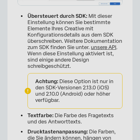
Übersteuert durch SDK:
Mit dieser
Einstellung können Sie bestimmte
Elemente Ihres Creative mit
Konfigurationsdetails aus dem SDK
überschreiben. Weitere Dokumentation
zum SDK finden Sie unter.
unsere API
.
×
Wenn diese Einstellung aktiviert ist,
sind einige andere Design
schreibgeschützt.
Achtung:
Diese Option ist nur in
den SDK-Versionen 2.13.0 (iOS)
und 2.10.0 (Android) oder höher
verfügbar.
Textfarbe:
Die Farbe des Fragetexts
und des Antworttexts.
Drucktastenanpassung:
Die Farben,
die Sie ändern können, hängen von