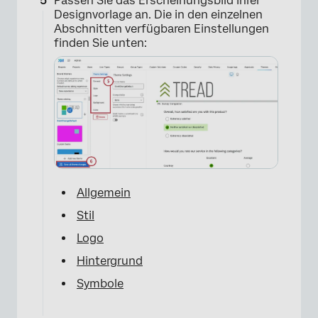
Passen Sie das Erscheinungsbild Ihrer
Designvorlage an. Die in den einzelnen
Abschnitten verfügbaren Einstellungen
finden Sie unten:
Allgemein
Stil
Logo
Hintergrund
Symbole