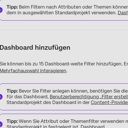
Tipp:
Beim Filtern nach Attributen oder Themen können
dem in ausgewählten Standardprojekt verwenden.
Das
Dashboard hinzufügen
Sie können bis zu 15 Dashboard-weite Filter hinzufügen. E
Mehrfachauswahl interagieren
.
Tipp:
Bevor Sie Filter anlegen können, benötigen Sie di
für das Dashboard,
Benutzerberechtigung „Filter erstel
Standardprojekt des Dashboard in der
Content-Provide
Tipp:
Wenn Sie Attribut oder Themenfilter verwenden mö
Standardprojekt in festgelegt ist.
Dashboard
.