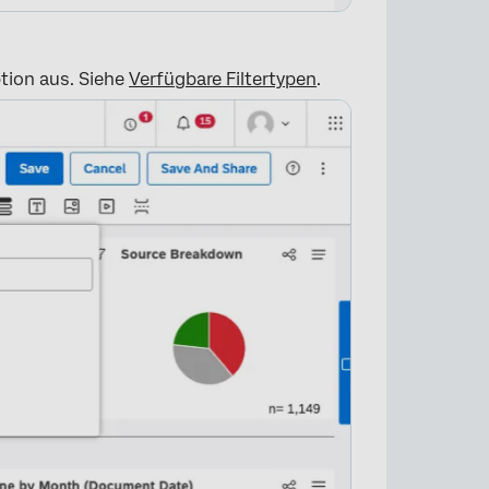
ption aus. Siehe
Verfügbare Filtertypen
.
×