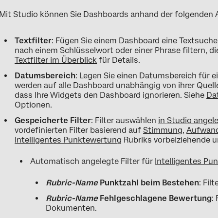
Mit Studio können Sie Dashboards anhand der folgenden Ar
Textfilter
: Fügen Sie einem Dashboard eine Textsuche
nach einem Schlüsselwort oder einer Phrase filtern, di
Textfilter im Überblick
für Details.
Datumsbereich
: Legen Sie einen Datumsbereich für
werden auf alle Dashboard unabhängig von ihrer Quelle
dass Ihre Widgets den Dashboard ignorieren. Siehe
Da
Optionen.
Gespeicherte Filter
: Filter auswählen
in Studio angel
vordefinierten Filter basierend auf
Stimmung
,
Aufwan
Intelligentes Punktewertung
Rubriks vorbeiziehende u
Automatisch angelegte Filter für
Intelligentes P
Rubric-Name
Punktzahl beim Bestehen
: Fi
Rubric-Name
Fehlgeschlagene Bewertung
:
Dokumenten.