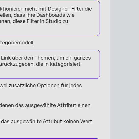
tionieren nicht mit
Designer-Filter
die
ellen, dass Ihre Dashboards wie
en, diese Filter in Studio zu
tegoriemodell
.
Link über den Themen, um ein ganzes
rückzugeben, die in kategorisiert
zwei zusätzliche Optionen für jedes
i denen das ausgewählte Attribut einen
en das ausgewählte Attribut keinen Wert