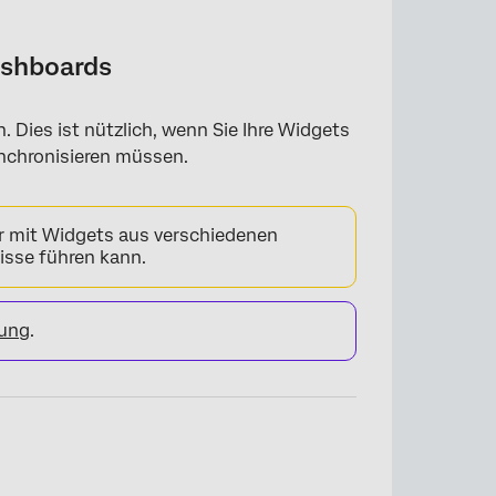
ashboards
 Dies ist nützlich, wenn Sie Ihre Widgets
nchronisieren müssen.
r mit Widgets aus verschiedenen
isse führen kann.
rung
.