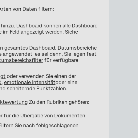
ten von Daten filtern:
 hinzu. Dashboard können alle Dashboard
e im Feld angezeigt werden. Siehe
 ein gesamtes Dashboard. Datumsbereiche
 angewendet, es sei denn, Sie legen fest,
tumsbereichsfilter
für verfügbare
egt
oder verwenden Sie einen der
d
,
emotionale Intensität
oder eine
nd scheiternde Punktzahlen.
unktewertung
Zu den Rubriken gehören:
lter für die Übergabe von Dokumenten.
 Filtern Sie nach fehlgeschlagenen