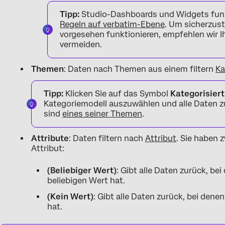
Tipp:
Studio-Dashboards und Widgets funk
Regeln auf verbatim-Ebene
. Um sicherzust
vorgesehen funktionieren, empfehlen wir Ihn
vermeiden.
Themen
: Daten nach Themen aus einem filtern
Ka
Tipp:
Klicken Sie auf das Symbol
Kategorisiert
Kategoriemodell auszuwählen und alle Daten zu
sind
eines seiner Themen
.
Attribute
: Daten filtern nach
Attribut
. Sie haben 
Attribut:
(Beliebiger Wert)
: Gibt alle Daten zurück, be
beliebigen Wert hat.
(Kein Wert)
: Gibt alle Daten zurück, bei den
hat.