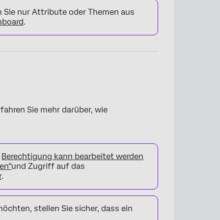
 Sie nur Attribute oder Themen aus
hboard
.
rfahren Sie mehr darüber, wie
e
Berechtigung kann bearbeitet werden
len“
und Zugriff auf das
r
.
chten, stellen Sie sicher, dass ein