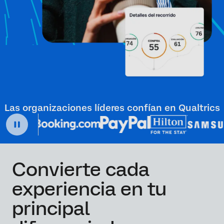
Las organizaciones líderes confían en Qualtrics
Convierte cada
experiencia en tu
principal