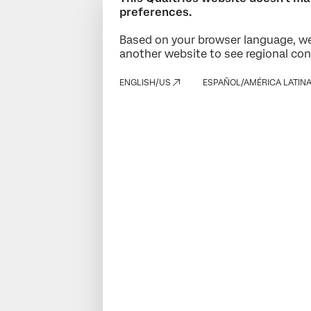
preferences.
Based on your browser language, we
another website to see regional con
ENGLISH/US
ESPAÑOL/AMÉRICA LATIN
Solicita una demo