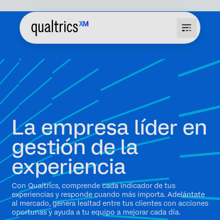
La empresa líder en
gestión de la
experiencia
Con Qualtrics, comprende cada indicador de tus
experiencias y responde cuando más importa. Adelántate
al mercado, genera lealtad entre tus clientes con acciones
oportunas y ayuda a tu equipo a mejorar cada día.