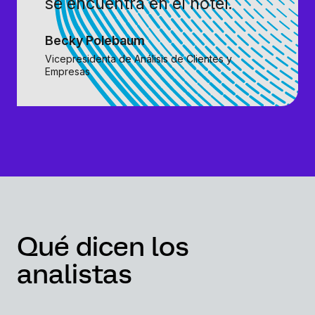
se encuentra en el hotel.
Becky Polebaum
Vicepresidenta de Análisis de Clientes y
Empresas
Qué dicen los
analistas