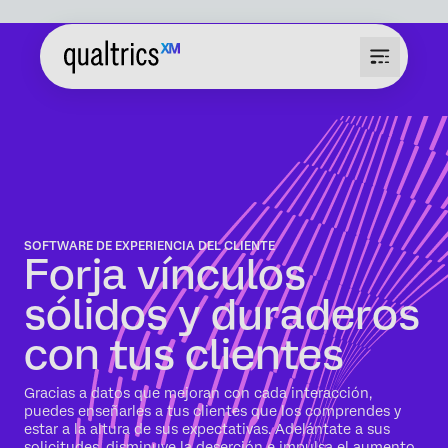
SOFTWARE DE EXPERIENCIA DEL CLIENTE
Forja vínculos
sólidos y duraderos
con tus clientes
Gracias a datos que mejoran con cada interacción,
puedes enseñarles a tus clientes que los comprendes y
estar a la altura de sus expectativas. Adelántate a sus
solicitudes, disminuye la deserción e impulsa el aumento