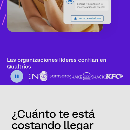
Las organizaciones líderes confían en
Qualtrics
¿Cuánto te está
costando llegar