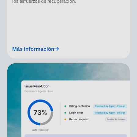
los esfuerzos de recuperación.
Más información