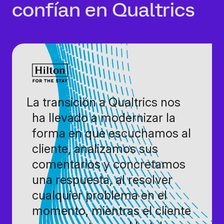
confían en Qualtrics
La transición a Qualtrics nos
ha llevado a modernizar la
forma en que escuchamos al
cliente, analizamos sus
comentarios y concretamos
una respuesta, al resolver
cualquier problema en el
momento, mientras el cliente