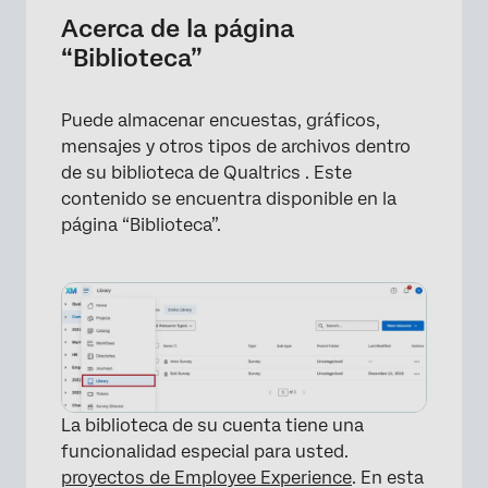
Encuestas de Biblioteca
Acerca de la página
“Biblioteca”
Mensajes de la Biblioteca
Puede almacenar encuestas, gráficos,
mensajes y otros tipos de archivos dentro
de su biblioteca de Qualtrics . Este
contenido se encuentra disponible en la
página “Biblioteca”.
La biblioteca de su cuenta tiene una
funcionalidad especial para usted.
proyectos de Employee Experience
. En esta