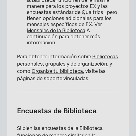
la Biblioteca funcionan de la misma
manera para los proyectos EX y las
encuestas estándar de Qualtrics , pero
tienen opciones adicionales para los
mensajes específicos de EX. Ver
Mensajes de la Biblioteca
A
continuación para obtener más
información.
Para obtener información sobre
Bibliotecas
personales, grupales y de organización.
y
como
Organiza tu biblioteca
, visite las
páginas de soporte vinculadas.
Encuestas de Biblioteca
Si bien las encuestas de la Biblioteca
funcionan de manera similar en la