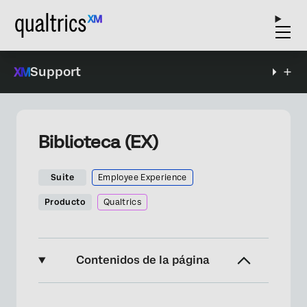
Support
Biblioteca (EX)
Suite
Employee Experience
Producto
Qualtrics
Contenidos de la página
Acerca de la página “Biblioteca”