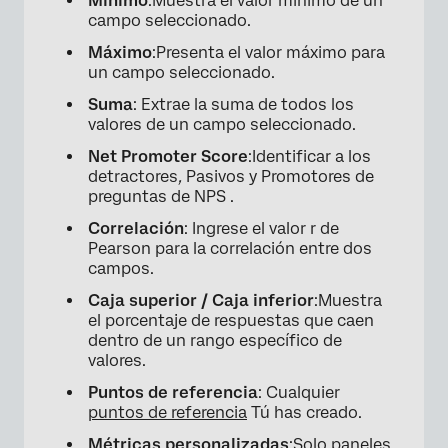
Mínimo
:Muestra el valor mínimo de un
campo seleccionado.
Máximo
:Presenta el valor máximo para
un campo seleccionado.
Suma
: Extrae la suma de todos los
valores de un campo seleccionado.
Net Promoter Score
:Identificar a los
detractores
,
Pasivos y Promotores de
preguntas de NPS .
Correlación
: Ingrese el valor r de
Pearson para la correlación entre dos
campos.
Caja superior / Caja inferior
:Muestra
el porcentaje de respuestas que caen
dentro de un rango específico de
valores.
Puntos de referencia
: Cualquier
puntos de referencia
Tú has creado.
Métricas personalizadas
:Solo paneles