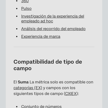
360
Pulso
Investigación de la experiencia del
empleado ad hoc
Análisis del recorrido del empleado
Experiencia de marca
Compatibilidad de tipo de
campo
El
Suma
La métrica solo es compatible con
×
categorías (EX)
y campos con los
siguientes tipos de campo (
CX
|
EX
):
Conjunto de números