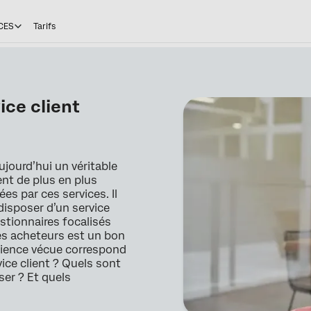
CES
Tarifs
ice client
ujourd’hui un véritable
hent de plus en plus
es par ces services. Il
disposer d’un service
tionnaires focalisés
ses acheteurs est un bon
périence vécue correspond
ice client ? Quels sont
ser ? Et quels