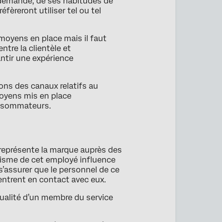
a demande, de ses habitudes de
fèreront utiliser tel ou tel
moyens en place mais il faut
tre la clientèle et
antir une expérience
ions des canaux relatifs au
moyens mis en place
onsommateurs.
t représente la marque auprès des
nalisme de cet employé influence
 s’assurer que le personnel de ce
entrent en contact avec eux.
ualité d’un membre du service