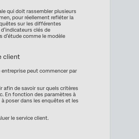
ale qui doit rassembler plusieurs
men, pour réellement refléter la
nquêtes sur les différentes
 d’indicateurs clés de
les d’étude comme le modèle
 client
ne entreprise peut commencer par
ir afin de savoir sur quels critères
tic. En fonction des paramètres à
s à poser dans les enquêtes et les
uer le service client.