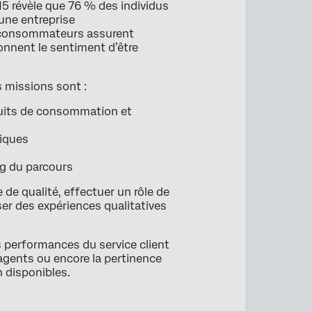
5 révèle que 76 % des individus
’une entreprise
s consommateurs assurent
onnent le sentiment d’être
s missions sont :
oduits de consommation et
niques
ng du parcours
 de qualité, effectuer un rôle de
ser des expériences qualitatives
s performances du service client
 agents ou encore la pertinence
n disponibles.