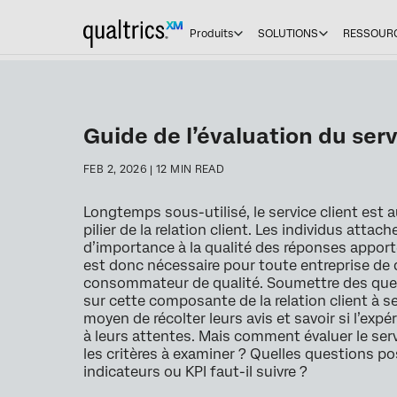
Produits
SOLUTIONS
RESSOUR
Guide de l’évaluation du serv
FEB 2, 2026 | 12 MIN READ
Longtemps sous-utilisé, le service client est a
pilier de la relation client. Les individus attac
d’importance à la qualité des réponses apporté
est donc nécessaire pour toute entreprise de 
consommateur de qualité. Soumettre des ques
sur cette composante de la relation client à 
moyen de récolter leurs avis et savoir si l’ex
à leurs attentes. Mais comment évaluer le serv
les critères à examiner ? Quelles questions po
indicateurs ou KPI faut-il suivre ?