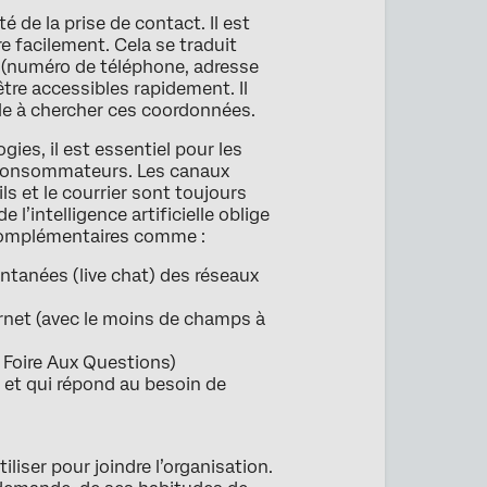
é de la prise de contact. Il est
e facilement. Cela se traduit
(numéro de téléphone, adresse
être accessibles rapidement. Il
ble à chercher ces coordonnées.
ies, il est essentiel pour les
s consommateurs. Les canaux
ls et le courrier sont toujours
l’intelligence artificielle oblige
complémentaires comme :
ntanées (live chat) des réseaux
ternet (avec le moins de champs à
Foire Aux Questions)
 et qui répond au besoin de
iliser pour joindre l’organisation.