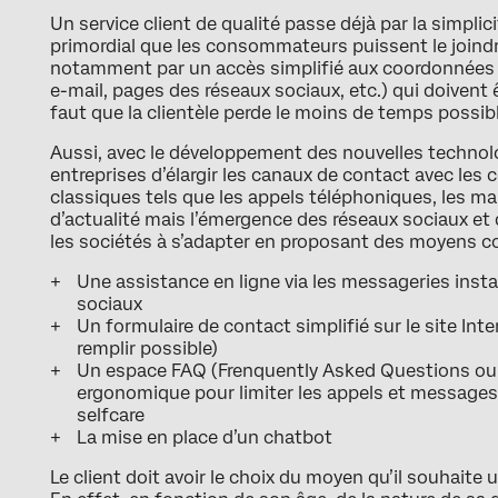
Un service client de qualité passe déjà par la simplicit
primordial que les consommateurs puissent le joindr
notamment par un accès simplifié aux coordonnées 
e-mail, pages des réseaux sociaux, etc.) qui doivent 
faut que la clientèle perde le moins de temps possi
Aussi, avec le développement des nouvelles technolog
entreprises d’élargir les canaux de contact avec le
classiques tels que les appels téléphoniques, les mai
d’actualité mais l’émergence des réseaux sociaux et de 
les sociétés à s’adapter en proposant des moyens 
Une assistance en ligne via les messageries insta
sociaux
Un formulaire de contact simplifié sur le site In
remplir possible)
Un espace FAQ (Frenquently Asked Questions ou 
ergonomique pour limiter les appels et messages
selfcare
La mise en place d’un chatbot
Le client doit avoir le choix du moyen qu’il souhaite ut