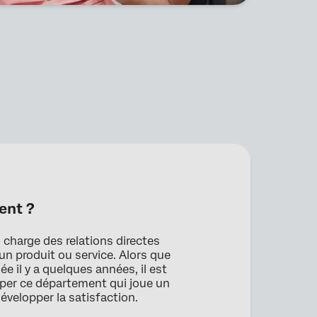
ent ?
n charge des relations directes
’un produit ou service. Alors que
e il y a quelques années, il est
pper ce département qui joue un
développer la satisfaction.