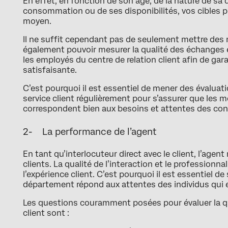
En effet, en fonction de son âge, de la nature de s
consommation ou de ses disponibilités, vos cibles pré
moyen.
Il ne suffit cependant pas de seulement mettre des 
également pouvoir mesurer la qualité des échanges en
les employés du centre de relation client afin de gar
satisfaisante.
C’est pourquoi il est essentiel de mener des évaluat
service client régulièrement pour s’assurer que les 
correspondent bien aux besoins et attentes des c
2- La performance de l’agent
En tant qu’interlocuteur direct avec le client, l’agen
clients. La qualité de l’interaction et le profession
l’expérience client. C’est pourquoi il est essentiel de
département répond aux attentes des individus qui 
Les questions couramment posées pour évaluer la q
client sont :