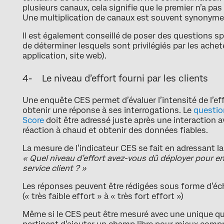
plusieurs canaux, cela signifie que le premier n’a pas
Une multiplication de canaux est souvent synonyme 
Il est également conseillé de poser des questions sp
de déterminer lesquels sont privilégiés par les achete
application, site web).
4- Le niveau d’effort fourni par les clients
Une enquête CES permet d’évaluer l’intensité de l’ef
obtenir une réponse à ses interrogations. Le
questio
Score
doit être adressé juste après une interaction 
réaction à chaud et obtenir des données fiables.
La mesure de l’indicateur CES se fait en adressant la
« Quel niveau d’effort avez-vous dû déployer pour en
service client ? »
Les réponses peuvent être rédigées sous forme d’éch
(« très faible effort » à « très fort effort »)
Même si le CES peut être mesuré avec une unique ques