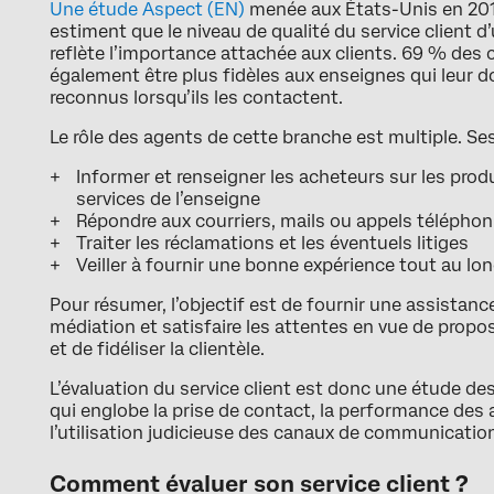
Une étude Aspect (EN)
menée aux États-Unis en 201
estiment que le niveau de qualité du service client d
reflète l’importance attachée aux clients. 69 % de
également être plus fidèles aux enseignes qui leur d
reconnus lorsqu’ils les contactent.
Le rôle des agents de cette branche est multiple. Se
Informer et renseigner les acheteurs sur les pr
services de l’enseigne
Répondre aux courriers, mails ou appels télépho
Traiter les réclamations et les éventuels litiges
Veiller à fournir une bonne expérience tout au lo
Pour résumer, l’objectif est de fournir une assistance
médiation et satisfaire les attentes en vue de propo
et de fidéliser la clientèle.
L’évaluation du service client est donc une étude de
qui englobe la prise de contact, la performance des
l’utilisation judicieuse des canaux de communicatio
Comment évaluer son service client ?