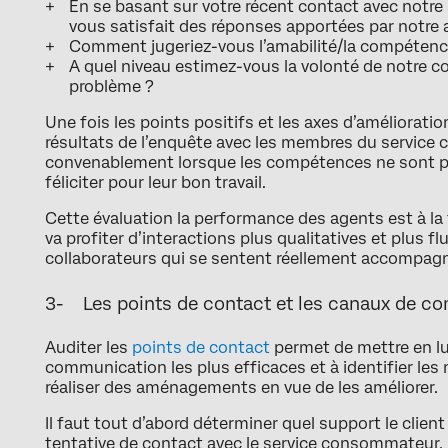
En se basant sur votre récent contact avec notre s
vous satisfait des réponses apportées par notre 
Comment jugeriez-vous l’amabilité/la compétence/
A quel niveau estimez-vous la volonté de notre co
problème ?
Une fois les points positifs et les axes d’amélioration
résultats de l’enquête avec les membres du service cl
convenablement lorsque les compétences ne sont pa
féliciter pour leur bon travail.
Cette évaluation la performance des agents est à la f
va profiter d’interactions plus qualitatives et plus f
collaborateurs qui se sentent réellement accompagné
3- Les points de contact et les canaux de c
Auditer les
points de contact
permet de mettre en lu
communication les plus efficaces et à identifier le
réaliser des aménagements en vue de les améliorer.
Il faut tout d’abord déterminer quel support le client 
tentative de contact avec le service consommateur. En