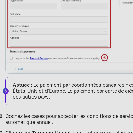
Astuce :
Le paiement par coordonnées bancaires n’est
États-Unis et d’Europe. Le paiement par carte de créd
des autres pays.
Cochez les cases pour accepter les conditions de servic
automatique annuel.
Cliquez sur
Terminer l’achat
pour traiter votre paiement