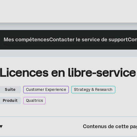
Mes compétences
Contacter le service de support
Con
Licences en libre-service
Suite
Customer Experience
Strategy & Research
Produit
Qualtrics
Contenus de cette pa