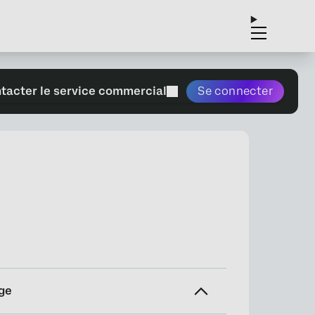
tacter le service commercial
Se connecter
ge