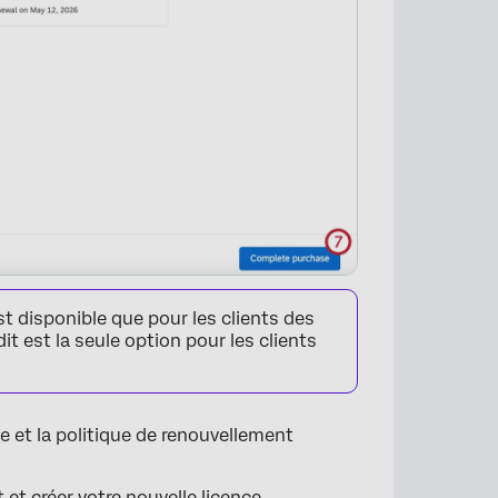
 disponible que pour les clients des
it est la seule option pour les clients
e et la politique de renouvellement
 et créer votre nouvelle licence.