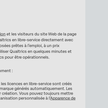
tion
et les visiteurs du site Web de la page
trics en libre-service directement avec
osées prêtes à l’emploi, à un prix
iliser Qualtrics en quelques minutes et
cs pour être opérationnels.
amment :
es licences en libre-service sont créés
e marque générés automatiquement. Les
r création. Vous pouvez toujours mettre
anisation personnalisée à l’
Apparence de