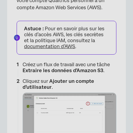
votre compte Qualtrics personnel à un
compte Amazon Web Services (AWS).
Astuce :
Pour en savoir plus sur les
clés d’accès AWS, les clés secrètes
et la politique IAM, consultez la
documentation d’AWS
.
Créez un flux de travail avec une tâche
Extraire les données d’Amazon S3
.
Cliquez sur
Ajouter un compte
d’utilisateur
.