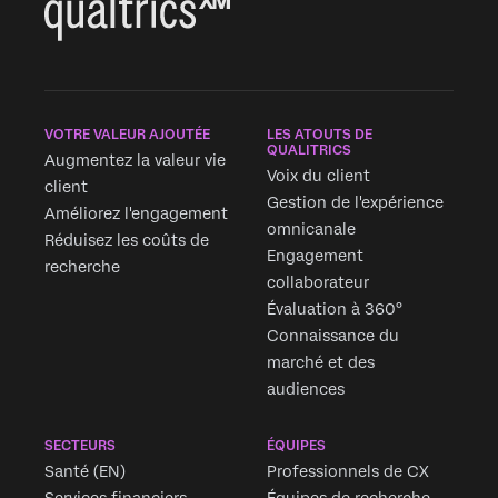
×
VOTRE VALEUR AJOUTÉE
LES ATOUTS DE
QUALITRICS
Augmentez la valeur vie
Voix du client
client
Gestion de l'expérience
Améliorez l'engagement
omnicanale
Réduisez les coûts de
Engagement
recherche
collaborateur
Évaluation à 360°
Connaissance du
marché et des
audiences
SECTEURS
ÉQUIPES
Santé (EN)
Professionnels de CX
Services financiers
Équipes de recherche