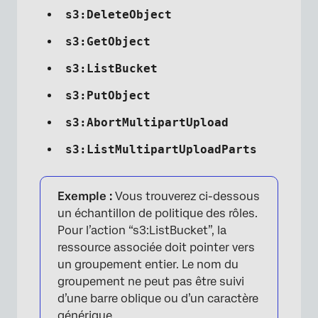
s3:DeleteObject
s3:GetObject
s3:ListBucket
s3:PutObject
s3:AbortMultipartUpload
s3:ListMultipartUploadParts
Exemple :
Vous trouverez ci-dessous
un échantillon de politique des rôles.
Pour l’action “s3:ListBucket”, la
ressource associée doit pointer vers
un groupement entier. Le nom du
groupement ne peut pas être suivi
d’une barre oblique ou d’un caractère
générique.