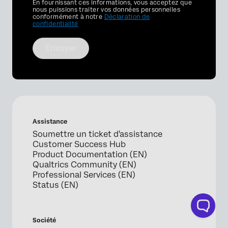
Privacy
En fournissant ces informations, vous acceptez que
Optin
nous puissions traiter vos données personnelles
conformément à notre
Déclaration de
confidentialité
Envoyer
Assistance
Soumettre un ticket d'assistance
Customer Success Hub
Product Documentation (EN)
Qualtrics Community (EN)
Professional Services (EN)
Status (EN)
Société