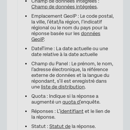
Champ de données intégrées :
Champ de données intégrées
.
Emplacement GeoIP : Le code postal,
la ville, l’état/la région, l’indicatif
régional ou le nom du pays pour la
réponse basée sur les
données
GeoIP
.
DateTime : La date actuelle ou une
date relative à la date actuelle
Champ du Panel : Le prénom, le nom,
l’adresse électronique, la référence
externe de données et la langue du
répondant, s’il est enregistré dans
une
liste de distribution
.
Quota : Indique si la réponse a
augmenté un
quota d’
enquête.
Réponses : L’
identifiant
et le lien de
la réponse.
Statut :
Statut de
la réponse.