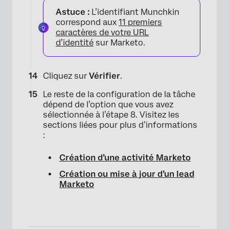
Astuce :
L’identifiant Munchkin
correspond aux
11 premiers
caractères de votre URL
×
d’identité
sur Marketo.
Cliquez sur
Vérifier
.
Le reste de la configuration de la tâche
dépend de l’option que vous avez
sélectionnée à l’étape 8. Visitez les
sections liées pour plus d’informations
:
Création d’une activité Marketo
Création ou mise à jour d’un lead
Marketo