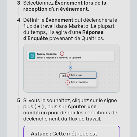
Sélectionnez
Évènement lors de la
réception d’un évènement
.
Définir le
Évènement
qui déclenchera le
flux de travail dans Marketo. La plupart
du temps, il s’agira d’une
Réponse
d’Enquête
provenant de Qualtrics.
Si vous le souhaitez, cliquez sur le signe
plus (
+ )
, puis sur
Ajouter une
condition
pour définir les
conditions
de
déclenchement du flux de travail.
Astuce :
Cette méthode est