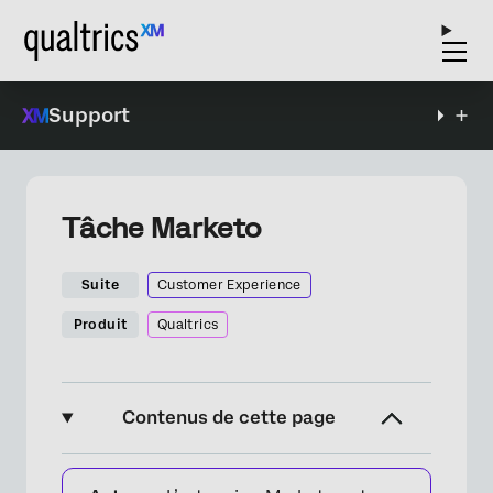
Support
Tâche Marketo
Suite
Customer Experience
Produit
Qualtrics
Contenus de cette page
À propos de Marketo Tâches