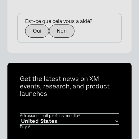
Est-ce que cela vous a aidé?
Oui
Non
Get the latest news on XM
events, research, and product
launches
Adresse e-mail professionnelle*
Pays*