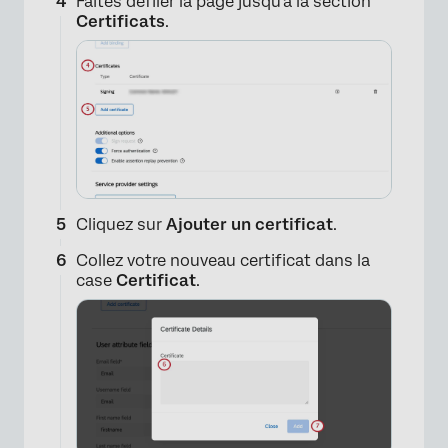
Faites défiler la page jusqu’à la section
Certificats
.
Cliquez sur
Ajouter un certificat
.
Collez votre nouveau certificat dans la
case
Certificat
.