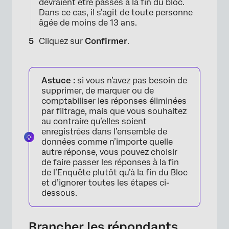
devraient être passés à la fin du bloc.
Dans ce cas, il s’agit de toute personne
âgée de moins de 13 ans.
Cliquez sur
Confirmer
.
Astuce :
si vous n’avez pas besoin de
supprimer, de marquer ou de
comptabiliser les réponses éliminées
par filtrage, mais que vous souhaitez
au contraire qu’elles soient
enregistrées dans l’ensemble de
données comme n’importe quelle
autre réponse, vous pouvez choisir
de faire passer les réponses à la fin
×
de l’Enquête plutôt qu’à la fin du Bloc
et d’ignorer toutes les étapes ci-
dessous.
Brancher les répondants