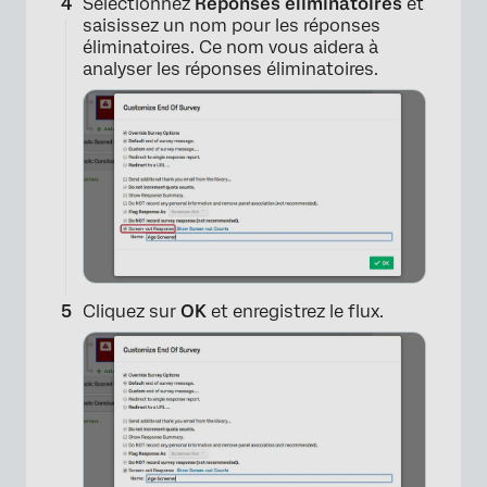
Sélectionnez
Réponses éliminatoires
et
saisissez un nom pour les réponses
éliminatoires. Ce nom vous aidera à
analyser les réponses éliminatoires.
×
Cliquez sur
OK
et enregistrez le flux.