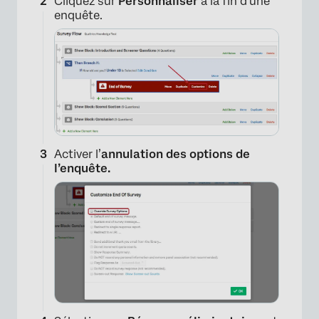
Cliquez sur
Personnaliser
à la fin d’une
enquête.
Activer l’
annulation des options de
l’enquête.