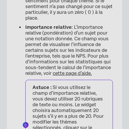
sentiment pour chaque thème. Si le
sentiment n’a pas changé pour ce sujet
particulier, il y aura un zéro ( 0 ) à la
place.
Importance relative
: L’importance
relative (pondération) d’un sujet pour
×
une notation donnée. Ce champ vous
permet de visualiser l’influence de
certains sujets sur les indicateurs de
l’entreprise, tels que le NPS. Pour plus
d’informations sur les statistiques qui
sous-tendent le calcul de l’importance
relative, voir
cette page d’aide.
Astuce :
Si vous utilisez le
champ d’importance relative,
vous devez utiliser 20 rubriques
de texte ou moins. Le widget
choisira automatiquement 20
sujets s’il y en a plus de 20. Pour
modifier les thèmes
sélectionnés, cliquez sur le