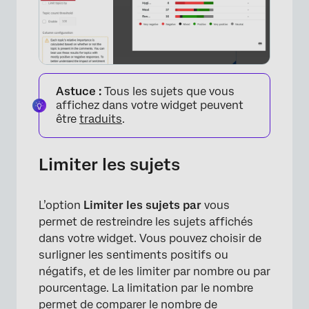
Astuce :
Tous les sujets que vous
affichez dans votre widget peuvent
être
traduits
.
Limiter les sujets
L’option
Limiter les sujets par
vous
permet de restreindre les sujets affichés
dans votre widget. Vous pouvez choisir de
surligner les sentiments positifs ou
négatifs, et de les limiter par nombre ou par
pourcentage. La limitation par le nombre
permet de comparer le nombre de