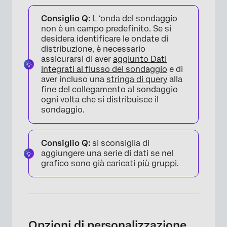
Consiglio Q:
L ‘onda del sondaggio
non è un campo predefinito. Se si
×
desidera identificare le ondate di
distribuzione, è necessario
assicurarsi di aver
aggiunto Dati
integrati al flusso del sondaggio
e di
aver incluso una
stringa di query
alla
fine del collegamento al sondaggio
ogni volta che si distribuisce il
sondaggio.
Consiglio Q:
si sconsiglia di
aggiungere una serie di dati se nel
grafico sono già caricati
più gruppi
.
×
Opzioni di personalizzazione