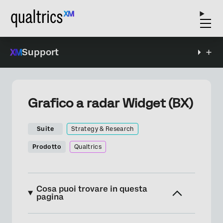
Support
Grafico a radar Widget (BX)
Suite
Strategy & Research
Prodotto
Qualtrics
Cosa puoi trovare in questa
pagina
Informazioni sul Grafico a Radar