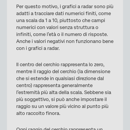
Per questo motivo, i grafici a radar sono più
adatti a tracciare dati numerici finiti, come
una scala da 1 a 10, piuttosto che campi
numerici con valori senza struttura o
infiniti, come l’età o il numero di risposte.
Anche i valori negativi non funzionano bene
con i grafici a radar.
Il centro del cerchio rappresenta lo zero,
mentre il raggio del cerchio (la dimensione
che si estende in qualsiasi direzione dal
centro) rappresenta generalmente
×
l’estremità più alta della scala. Sebbene sia
più soggettivo, si può anche impostare il
raggio su un valore più vicino al punto più
alto raccolto finora.
Ogni raggio del cerchio rappresenta un