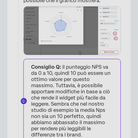
possibile che il grafico mostrerà.
Consiglio Q:
il punteggio NPS va
×
da 0 a 10, quindi 10 può essere un
ottimo valore per questo
massimo. Tuttavia, è possibile
apportare modifiche in base a ciò
che rende il widget più facile da
leggere. Sembra che nel nostro
studio di esempio la media Nps
non sia un 10 perfetto, quindi
abbiamo abbassato il massimo
per rendere più leggibili le
differenze tra i brand.