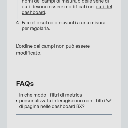
nomi dei campi di misura o delle serie di
dati devono essere modificati nei
dati del
dashboard
.
Fare clic sul colore avanti a una misura
per regolarla.
L’ordine dei campi non può essere
modificato.
FAQs
In che modo i filtri di metrica
personalizzata interagiscono con i filtri
di pagina nelle dashboard BX?
×