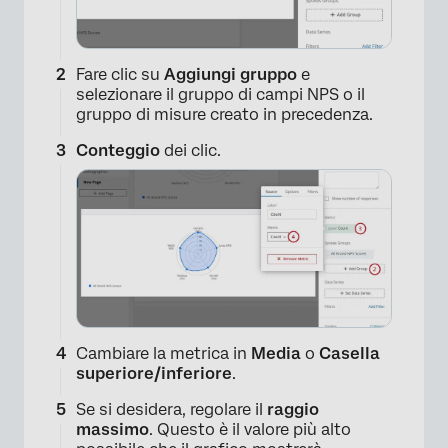
Fare clic su
Aggiungi gruppo
e
selezionare il gruppo di campi NPS o il
gruppo di misure creato in precedenza.
Conteggio
dei clic.
×
Cambiare la metrica in
Media
o
Casella
superiore/inferiore
.
Se si desidera, regolare il
raggio
massimo
. Questo è il valore più alto