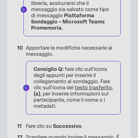
libreria, assicurarsi che il
messaggio sia salvato come tipo
di messaggio
Piattaforma
Sondaggio – Microsoft Teams
Promemoria
.
Apportare le modifiche necessarie al
messaggio.
Consiglio Q:
fare clic sull’icona
degli appunti per inserire il
collegamento al sondaggio. Fare
clic sull’icona del
testo trasferito
,
{a}
, per inserire informazioni sul
partecipante, come il nome o i
metadati.
Fare clic su
Successivo
.
Scegliere quando inviare il messaggio. È