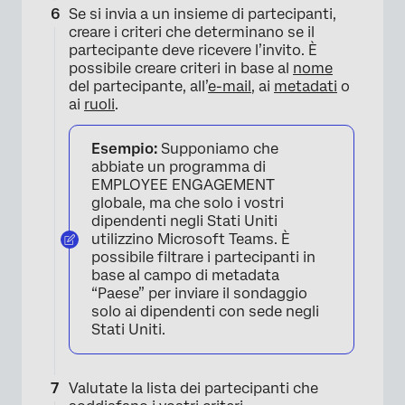
Se si invia a un insieme di partecipanti,
creare i criteri che determinano se il
partecipante deve ricevere l’invito. È
possibile creare criteri in base al
nome
del partecipante, all’
e-mail
, ai
metadati
o
ai
ruoli
.
×
Esempio:
Supponiamo che
abbiate un programma di
EMPLOYEE ENGAGEMENT
globale, ma che solo i vostri
dipendenti negli Stati Uniti
utilizzino Microsoft Teams. È
possibile filtrare i partecipanti in
base al campo di metadata
“Paese” per inviare il sondaggio
solo ai dipendenti con sede negli
Stati Uniti.
×
Valutate la lista dei partecipanti che