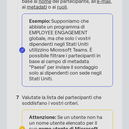
base al
nome
del partecipante, all’
e-mail
,
ai
metadati
o ai
ruoli
.
×
Esempio:
Supponiamo che
abbiate un programma di
EMPLOYEE ENGAGEMENT
globale, ma che solo i vostri
dipendenti negli Stati Uniti
utilizzino Microsoft Teams. È
possibile filtrare i partecipanti in
base al campo di metadata
“Paese” per inviare il sondaggio
solo ai dipendenti con sede negli
Stati Uniti.
×
Valutate la lista dei partecipanti che
soddisfano i vostri criteri.
Attenzione:
Se un utente non ha
un nome utente elencato per il
suo
nome utente di Microsoft