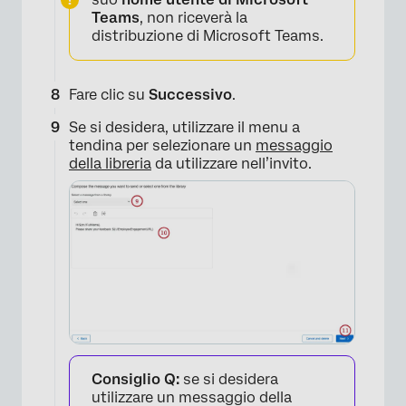
Teams
, non riceverà la
distribuzione di Microsoft Teams.
Fare clic su
Successivo
.
Se si desidera, utilizzare il menu a
tendina per selezionare un
messaggio
della libreria
da utilizzare nell’invito.
×
Consiglio Q:
se si desidera
utilizzare un messaggio della