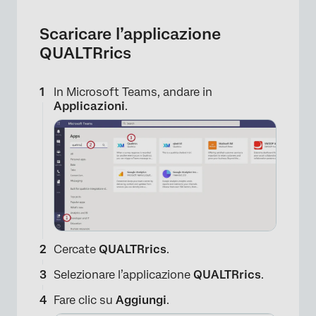
×
Scaricare l’applicazione
QUALTRrics
In Microsoft Teams, andare in
Applicazioni
.
×
Cercate
QUALTRrics
.
Selezionare l’applicazione
QUALTRrics
.
Fare clic su
Aggiungi
.