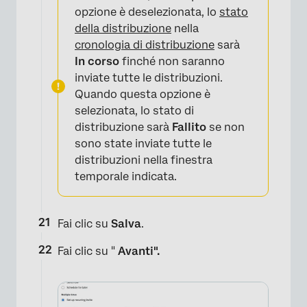
opzione è deselezionata, lo
stato
della distribuzione
nella
cronologia di distribuzione
sarà
×
In corso
finché non saranno
inviate tutte le distribuzioni.
Quando questa opzione è
selezionata, lo stato di
distribuzione sarà
Fallito
se non
sono state inviate tutte le
distribuzioni nella finestra
temporale indicata.
Fai clic su
Salva
.
Fai clic su "
Avanti".