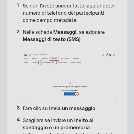
Se non l'avete ancora fatto,
aggiungete il
numero di telefono dei partecipanti
come campo metadata.
Nella scheda
Messaggi
, selezionare
Messaggi di testo (SMS)
.
Fare clic su
Invia un messaggio
.
Scegliere se inviare un
invito al
sondaggio
o un
promemoria