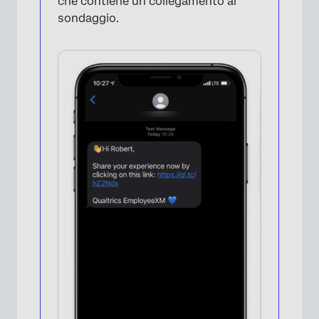
che contiene un collegamento al
sondaggio.