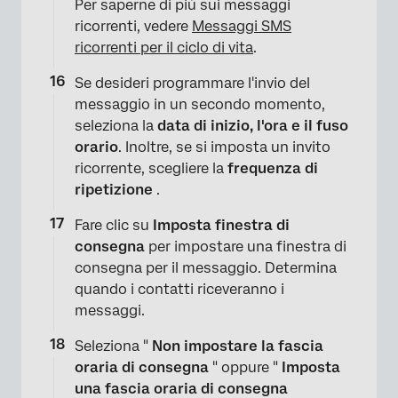
Per saperne di più sui messaggi
ricorrenti, vedere
Messaggi SMS
ricorrenti per il ciclo di vita
.
Se desideri programmare l'invio del
messaggio in un secondo momento,
seleziona la
data di inizio, l'ora e
il fuso
orario
. Inoltre, se si imposta un invito
ricorrente, scegliere la
frequenza di
ripetizione
.
×
Fare clic su
Imposta finestra di
consegna
per impostare una finestra di
consegna per il messaggio. Determina
quando i contatti riceveranno i
messaggi.
Seleziona "
Non impostare la fascia
oraria di consegna
" oppure "
Imposta
una fascia oraria di consegna