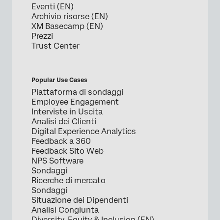
Eventi (EN)
Archivio risorse (EN)
XM Basecamp (EN)
Prezzi
Trust Center
Popular Use Cases
Piattaforma di sondaggi
Employee Engagement
Interviste in Uscita
Analisi dei Clienti
Digital Experience Analytics
Feedback a 360
Feedback Sito Web
NPS Software
Sondaggi
Ricerche di mercato
Sondaggi
Situazione dei Dipendenti
Analisi Congiunta
Diversity, Equity & Inclusion (EN)