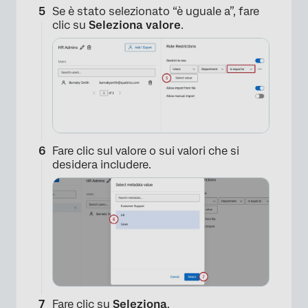
Se è stato selezionato “è uguale a”, fare
clic su
Seleziona valore
.
×
Fare clic sul valore o sui valori che si
desidera includere.
Fare clic su
Seleziona
.