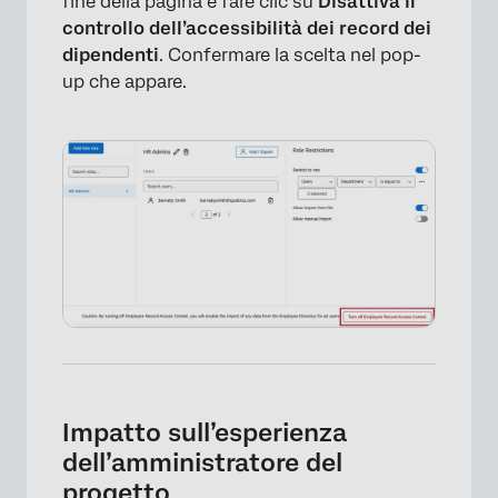
fine della pagina e fare clic su
Disattiva il
controllo dell’accessibilità dei record dei
dipendenti
. Confermare la scelta nel pop-
up che appare.
×
Impatto sull’esperienza
dell’amministratore del
progetto