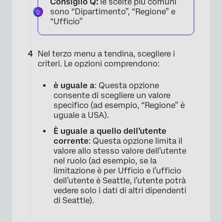
Consiglio Q:
le scelte più comuni
sono “Dipartimento”, “Regione” e
“Ufficio”
Nel terzo menu a tendina, scegliere i
criteri. Le opzioni comprendono:
è uguale a
: Questa opzione
consente di scegliere un valore
specifico (ad esempio, “Regione” è
uguale a USA).
È uguale a quello dell’utente
corrente
: Questa opzione limita il
valore allo stesso valore dell’utente
nel ruolo (ad esempio, se la
limitazione è per Ufficio e l’ufficio
dell’utente è Seattle, l’utente potrà
vedere solo i dati di altri dipendenti
di Seattle).