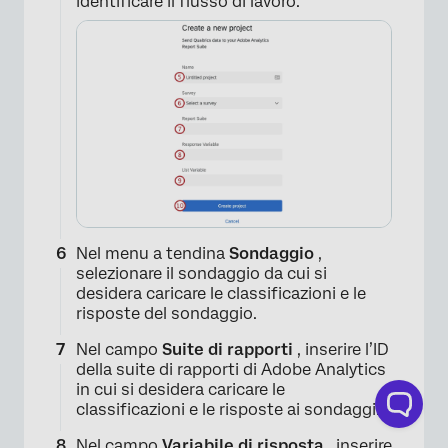
identificare il flusso di lavoro.
×
Nel menu a tendina
Sondaggio
,
selezionare il sondaggio da cui si
desidera caricare le classificazioni e le
risposte del sondaggio.
Nel campo
Suite di rapporti
, inserire l’ID
della suite di rapporti di Adobe Analytics
in cui si desidera caricare le
classificazioni e le risposte ai sondaggi.
Nel campo
Variabile di risposta
, inserire