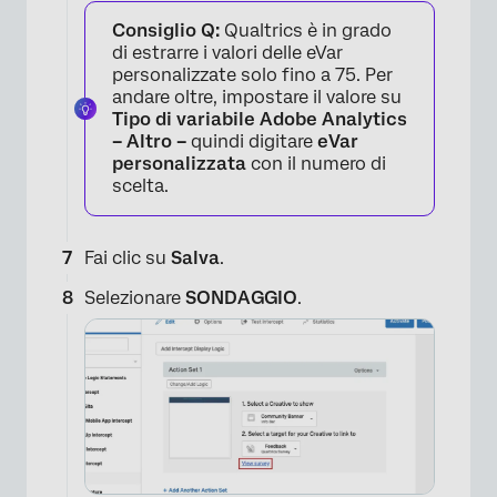
Consiglio Q:
Qualtrics è in grado
di estrarre i valori delle eVar
×
personalizzate solo fino a 75. Per
andare oltre, impostare il valore su
Tipo di variabile Adobe Analytics
– Altro –
quindi digitare
eVar
personalizzata
con il numero di
scelta.
Fai clic su
Salva
.
Selezionare
SONDAGGIO
.
×