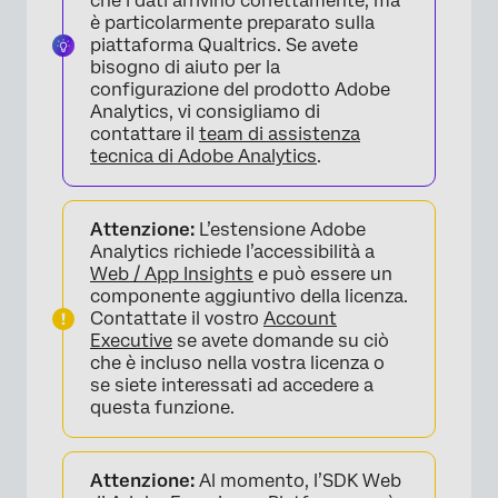
che i dati arrivino correttamente, ma
è particolarmente preparato sulla
piattaforma Qualtrics. Se avete
bisogno di aiuto per la
configurazione del prodotto Adobe
Analytics, vi consigliamo di
contattare il
team di assistenza
tecnica di Adobe Analytics
.
Attenzione:
L’estensione Adobe
Analytics richiede l’accessibilità a
Web / App Insights
e può essere un
componente aggiuntivo della licenza.
Contattate il vostro
Account
Executive
se avete domande su ciò
che è incluso nella vostra licenza o
se siete interessati ad accedere a
questa funzione.
Attenzione:
Al momento, l’SDK Web