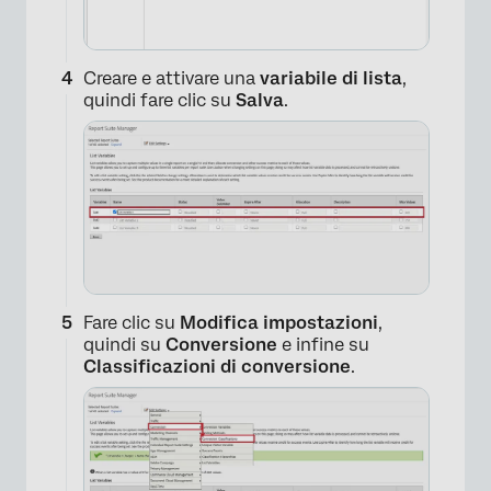
Creare e attivare una
variabile di lista
,
quindi fare clic su
Salva
.
Fare clic su
Modifica impostazioni
,
quindi su
Conversione
e infine su
Classificazioni di conversione
.