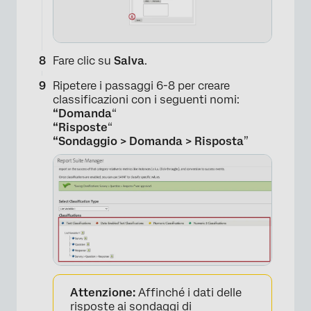
Fare clic su
Salva
.
×
Ripetere i passaggi 6-8 per creare
classificazioni con i seguenti nomi:
“Domanda
“
“Risposte
“
“Sondaggio > Domanda > Risposta
”
×
Attenzione:
Affinché i dati delle
risposte ai sondaggi di