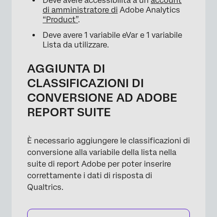
Deve avere accessibilità a un
account
di amministratore di
Adobe Analytics
“Product”
.
Deve avere 1 variabile eVar e 1 variabile
Lista da utilizzare.
AGGIUNTA DI
CLASSIFICAZIONI DI
CONVERSIONE AD ADOBE
REPORT SUITE
È necessario aggiungere le classificazioni di
conversione alla variabile della lista nella
suite di report Adobe per poter inserire
correttamente i dati di risposta di
Qualtrics.