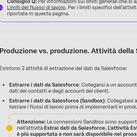
Consiglio Q:
Per informazioni sui limiti generali che si a
Limiti del flusso di lavoro
. Per i limiti specifici dell’atti
riportate in questa pagina.
Produzione vs. produzione. Attività dell
Esistono 2 attività di estrazione dei dati da Salesforce:
Estrarre i dati da Salesforce
: Collegarsi a un account
dati dei contatti e degli account dei clienti.
Estrarre i dati da Salesforce (Sandbox)
: Collegatevi
testare i flussi di lavoro prima di implementarli in prod
Attenzione:
Le connessioni Sandbox sono support
nell’attività
Estrai dati da Salesforce. L’attività
Es
è più supportata e non sarà disponibile nel pross