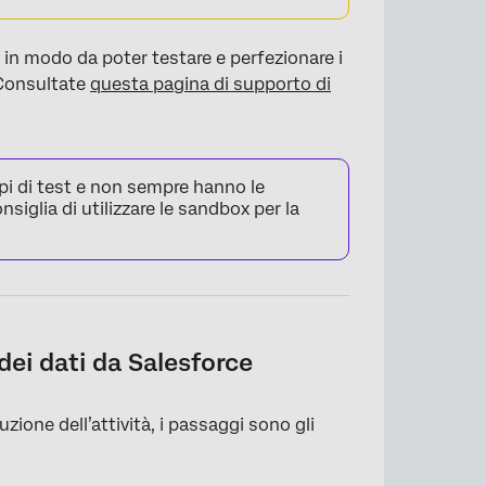
 in modo da poter testare e perfezionare i
. Consultate
questa pagina di supporto di
pi di test e non sempre hanno le
iglia di utilizzare le sandbox per la
dei dati da Salesforce
ione dell’attività, i passaggi sono gli