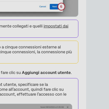
mente collegati e quelli
impostati dai
o a cinque connessioni esterne al
 cinque connessioni, la connessione più
fare clic su
Aggiungi account utente
.
×
 utente, specificare se la
e all’account, quindi fare clic su
 account, effettuare l’accesso con le