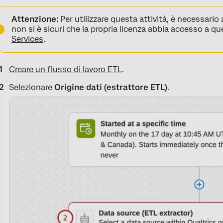
Attenzione:
Per utilizzare questa attività, è necessari
non si è sicuri che la propria licenza abbia accesso a q
Services
.
Creare un flusso di lavoro ETL
.
Selezionare
Origine dati (estrattore ETL)
.