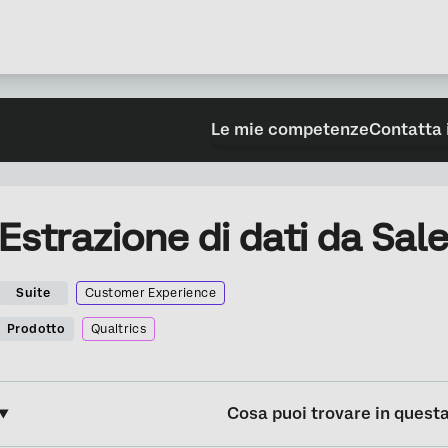
Le mie competenze
Contatta 
Estrazione di dati da Sal
Suite
Customer Experience
Prodotto
Qualtrics
Cosa puoi trovare in quest