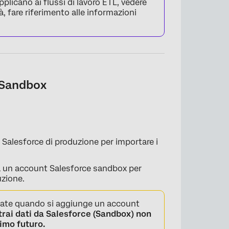
pplicano ai flussi di lavoro ETL, vedere
vità, fare riferimento alle informazioni
a Sandbox
 Salesforce di produzione per importare i
 a un account Salesforce sandbox per
uzione.
ate quando si aggiunge un account
trai dati da Salesforce (Sandbox)
non
imo futuro.