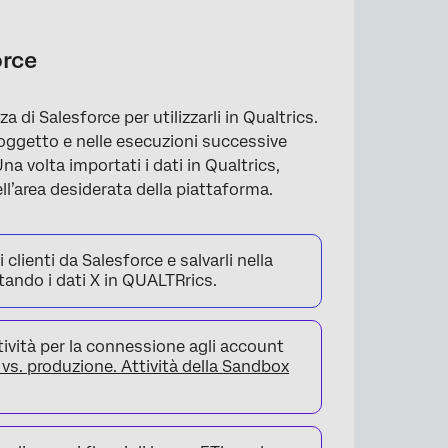
orce
za di Salesforce per utilizzarli in Qualtrics.
l’oggetto e nelle esecuzioni successive
na volta importati i dati in Qualtrics,
ell’area desiderata della piattaforma.
clienti da Salesforce e salvarli nella
tando i dati X in QUALTRrics.
tività per la connessione agli account
vs. produzione. Attività della Sandbox