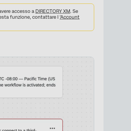
o avere accesso a
DIRECTORY XM
. Se
uesta funzione, contattare l
‘Account