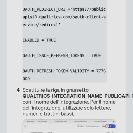
OAUTH_REDIRECT_URI =
'https://public
apist3.qualtrics.com/oauth-client-s
ervice/redirect'
ENABLED = TRUE
OAUTH_ISSUE_REFRESH_TOKENS = TRUE
OAUTH_REFRESH_TOKEN_VALIDITY = 7776
000
×
Sostituire la riga in grassetto
QUALTRICS_INTEGRATION_NAME_PUBLICAPI_
con il nome dell’integrazione. Per il nome
dell’integrazione, utilizzare solo lettere,
numeri e trattini bassi.