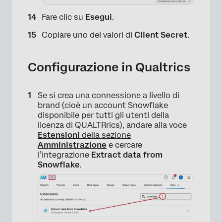
Fare clic su
Esegui
.
Copiare uno dei valori di
Client Secret
.
Configurazione in Qualtrics
Se si crea una connessione a livello di
×
brand (cioè un account Snowflake
disponibile per tutti gli utenti della
licenza di QUALTRrics), andare alla voce
Estensioni
della sezione
Amministrazione
e cercare
l’integrazione
Extract data from
Snowflake
.