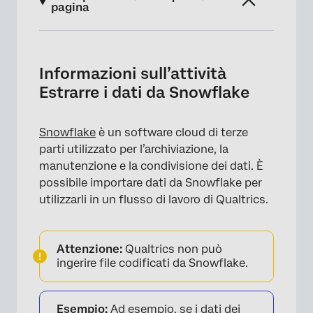
pagina
Informazioni sull’attività Estrarre i dati da
Snowflake
Informazioni sull’attività
Integrazione con Snowflake
Estrarre i dati da Snowflake
Impostazione di un’attività di estrazione dei
dati da Snowflake
Snowflake
è un software cloud di terze
parti utilizzato per l’archiviazione, la
manutenzione e la condivisione dei dati. È
possibile importare dati da Snowflake per
utilizzarli in un flusso di lavoro di Qualtrics.
Attenzione:
Qualtrics non può
ingerire file codificati da Snowflake.
Esempio:
Ad esempio, se i dati dei