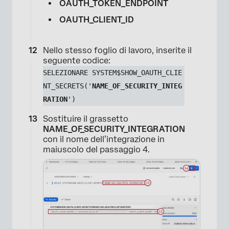
OAUTH_TOKEN_ENDPOINT
OAUTH_CLIENT_ID
Nello stesso foglio di lavoro, inserite il
seguente codice:
SELEZIONARE SYSTEM$SHOW_OAUTH_CLIE
NT_SECRETS('
NAME_OF_SECURITY_INTEG
RATION
')
Sostituire il grassetto
NAME_OF_SECURITY_INTEGRATION
con il nome dell’integrazione in
maiuscolo del passaggio 4.
×