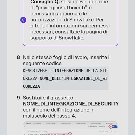
Consiglio Q:
se si riceve un errore
di “privilegi insufficienti”, è
necessario aggiornare le
autorizzazioni di Snowflake. Per
ulteriori informazioni sui permessi
necessari, consultare
la pagina di
supporto di Snowflake
.
Nello stesso foglio di lavoro, inserite il
seguente codice: ​​​​
DESCRIVERE L'
INTEGRAZIONE
 DELLA SIC
UREZZA 
NOME_DELL'INTEGRAZIONE_DI_SI
CUREZZA
Sostituire il grassetto
NOME_DI_INTEGRAZIONE_DI_SECURITY
con il nome dell’integrazione in
maiuscolo del passo 4.