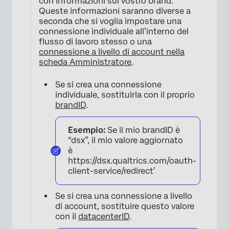
con informazioni sul vostro brand.
Queste informazioni saranno diverse a
seconda che si voglia impostare una
connessione individuale all’interno del
flusso di lavoro stesso o una
connessione a livello di account nella
scheda Amministratore
.
Se si crea una connessione
individuale, sostituirla con il proprio
brandID
.
Esempio:
Se il mio brandID è
“dsx”, il mio valore aggiornato
è
https://dsx.qualtrics.com/oauth-
client-service/redirect’
×
Se si crea una connessione a livello
di account, sostituire questo valore
con il
datacenterID
.