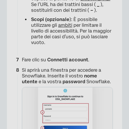
×
Se l’URL ha dei trattini bassi (
_
),
sostituirli con dei trattini (
–
).
Scopi
(opzionale
): È possibile
utilizzare gli
ambiti
per limitare il
livello di accessibilità. Per la maggior
parte dei casi d’uso, si può lasciare
vuoto.
Fare clic su
Connetti account
.
Si aprirà una finestra per accedere a
×
Snowflake. Inserite il vostro
nome
utente
e la vostra
password
Snowflake.