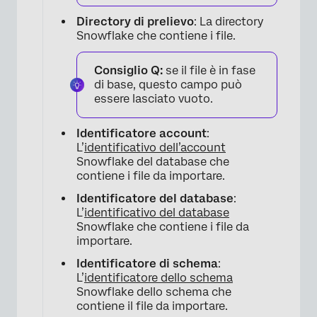
Directory di prelievo
: La directory
Snowflake che contiene i file.
Consiglio Q:
se il file è in fase
di base, questo campo può
essere lasciato vuoto.
×
Identificatore account
:
L’
identificativo dell’account
Snowflake del database che
contiene i file da importare.
Identificatore del database
:
L’
identificativo del database
Snowflake che contiene i file da
importare.
Identificatore di schema
:
L’
identificatore dello schema
Snowflake dello schema che
contiene il file da importare.