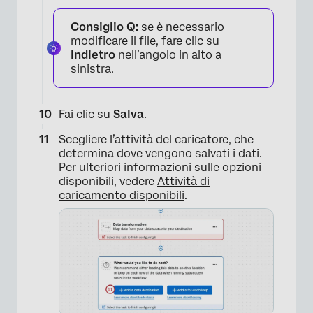
Consiglio Q:
se è necessario
modificare il file, fare clic su
Indietro
nell’angolo in alto a
sinistra.
Fai clic su
Salva
.
×
Scegliere l’attività del caricatore, che
determina dove vengono salvati i dati.
Per ulteriori informazioni sulle opzioni
disponibili, vedere
Attività di
caricamento disponibili
.