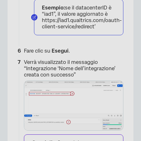
Esempio:
se il datacenterID è
“iad1”, il valore aggiornato è
https://iad1.qualtrics.com/oauth-
client-service/redirect’
Fare clic su
Esegui
.
Verrà visualizzato il messaggio
“Integrazione ‘Nome dell’integrazione’
creata con successo”