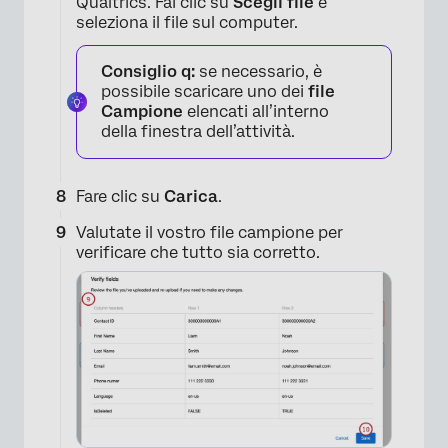
Qualtrics. Fai clic su
Scegli file
e
seleziona il file sul computer.
Consiglio q:
se necessario, è
possibile scaricare uno dei
file
Campione
elencati all’interno
della finestra dell’attività.
Fare clic su
Carica
.
Valutate il vostro file campione per
verificare che tutto sia corretto.