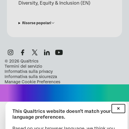
Diversity, Equity & Inclusion (EN)
Risorse popolari
©
2026
Qualtrics
Termini del servizio
Informativa sulla privacy
Informativa sulla sicurezza
Manage Cookie Preferences
✕
This Qualtrics website doesn’t match your
language preferences.
Based on your browser language, we think you