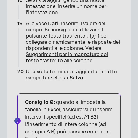
Se si sta aggiungendo una nuova
intestazione, inserire un nome per
l'intestazione.
Alla voce
Dati
, inserire il valore del
campo. Si consiglia di utilizzare il
pulsante Testo trasferito ( {a} ) per
collegare dinamicamente le risposte dei
rispondenti alle colonne. Vedere
×
Suggerimenti per la mappatura del
testo trasferito alle colonne
.
Una volta terminata l'aggiunta di tutti i
campi, fare clic su
Salva
.
Consiglio Q:
quando si imposta la
tabella in Excel, assicurarsi di inserire
intervalli specifici (ad es. A1:B2).
L'inserimento di intere colonne (ad
esempio A:B) può causare errori con