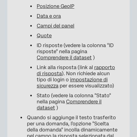
Posizione GeoIP
Data e ora
Campi del panel
Quote
ID risposte (vedere la colonna "ID
risposte" nella pagina
Comprendere il dataset
)
Link alla risposta (link al
rapporto
di risposta
). Non richiede alcun
tipo di login o
impostazione di
sicurezza
per essere visualizzato)
Stato (vedere la colonna "Stato"
nella pagina
Comprendere il
dataset
)
Quando si aggiunge il testo trasferito
per una domanda, l'opzione "Scelta
della domanda" incolla dinamicamente
nel campo la risposta selezionata dal