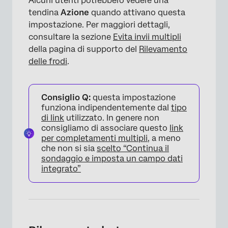
Alcuni utenti potrebbero vedere una
tendina
Azione
quando attivano questa
impostazione. Per maggiori dettagli,
consultare la sezione
Evita invii multipli
della pagina di supporto del
Rilevamento
delle frodi
.
Consiglio Q:
questa impostazione
funziona indipendentemente dal
tipo
di link
utilizzato. In genere non
consigliamo di associare questo
link
per completamenti multipli
, a meno
che non si sia
scelto “Continua il
sondaggio e imposta un campo dati
integrato”