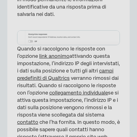
identificative da una risposta prima di
salvarla nei dati.
Quando si raccolgono le risposte con
×
l’opzione
link anonimo
attivando questa
impostazione, l’indirizzo IP degli intervistati,
i dati sulla posizione e tutti gli altri
campi
predefiniti di Qualtrics
verranno rimossi dai
risultati. Quando si raccolgono le risposte
con l’opzione
collegamento individuale
se si
attiva questa impostazione, l’indirizzo IP e i
dati sulla posizione vengono rimossi e la
risposta viene scollegata dal sistema
contatto
che l’ha fornita. In questo modo, è
possibile sapere quali contatti hanno
risposto (attraverso il proprio sito web