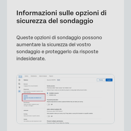
Opzioni di sondaggio in diversi tipi di
Informazioni sulle opzioni di
progetti
sicurezza del sondaggio
FAQs
Queste opzioni di sondaggio possono
aumentare la sicurezza del vostro
sondaggio e proteggerlo da risposte
indesiderate.