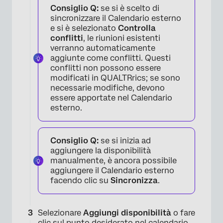
Consiglio Q:
se si è scelto di
sincronizzare il Calendario esterno
e si è selezionato
Controlla
conflitti
, le riunioni esistenti
verranno automaticamente
aggiunte come conflitti. Questi
conflitti non possono essere
modificati in QUALTRrics; se sono
×
necessarie modifiche, devono
essere apportate nel Calendario
esterno.
Consiglio Q:
se si inizia ad
aggiungere la disponibilità
manualmente, è ancora possibile
aggiungere il Calendario esterno
facendo clic su
Sincronizza
.
Selezionare
Aggiungi disponibilità
o fare
clic sul punto desiderato nel calendario