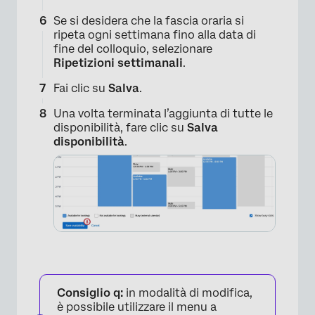
Se si desidera che la fascia oraria si
ripeta ogni settimana fino alla data di
fine del colloquio, selezionare
Ripetizioni settimanali
.
Fai clic su
Salva
.
Una volta terminata l’aggiunta di tutte le
disponibilità, fare clic su
Salva
disponibilità
.
×
Consiglio q:
in modalità di modifica,
è possibile utilizzare il menu a