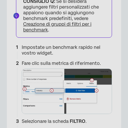
CONSIGLIO Q:
Se si desidera
aggiungere filtri personalizzati che
appaiono quando si aggiungono
benchmark predefiniti, vedere
Creazione di gruppi di filtri per i
benchmark
.
Impostate un benchmark rapido nel
vostro widget.
Fare clic sulla metrica di riferimento.
Selezionare la scheda
FILTRO
.