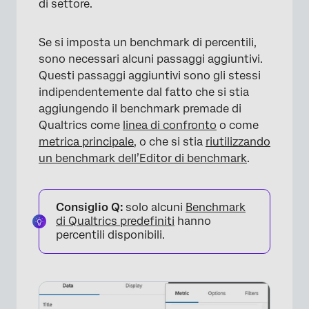
di settore.
Se si imposta un benchmark di percentili,
sono necessari alcuni passaggi aggiuntivi.
×
Questi passaggi aggiuntivi sono gli stessi
indipendentemente dal fatto che si stia
aggiungendo il benchmark premade di
Qualtrics come
linea di confronto
o come
metrica principale
, o che si stia
riutilizzando
un benchmark dell’Editor di benchmark
.
Consiglio Q:
solo alcuni
Benchmark
di Qualtrics predefiniti
hanno
percentili disponibili.