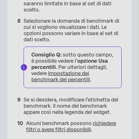
saranno limitate in base al set di dati
scelto.
Selezionare la domanda di benchmark di
cui si vogliono visualizzare i dati. Le
opzioni possono variare in base al set di
dati scelto.
×
Consiglio Q:
sotto questo campo,
è possibile vedere l’
opzione Usa
percentili
. Per ulteriori dettagli,
vedere
Impostazione dei
benchmark dei percentili
.
Se si desidera, modificare l’etichetta del
benchmark. Il nome del benchmark
appare così nella legenda del widget.
×
Alcuni benchmark possono
richiedere
filtri o avere filtri disponibili
.