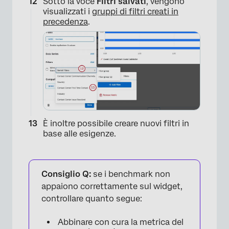
Sotto la voce
Filtri salvati
, vengono
visualizzati i
gruppi di filtri creati in
precedenza
.
È inoltre possibile creare nuovi filtri in
base alle esigenze.
×
Consiglio Q:
se i benchmark non
appaiono correttamente sul widget,
controllare quanto segue:
Abbinare con cura la metrica del