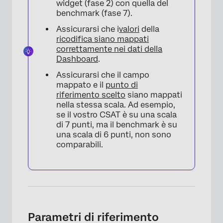
widget (fase 2) con quella del
benchmark (fase 7).
Assicurarsi che i
valori
della
ricodifica
siano mappati
correttamente nei dati della
Dashboard
.
Assicurarsi che il campo
mappato e il
punto di
riferimento scelto
siano mappati
nella stessa scala. Ad esempio,
se il vostro CSAT è su una scala
di 7 punti, ma il benchmark è su
una scala di 6 punti, non sono
comparabili.
Parametri di riferimento