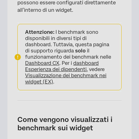
possono essere configurati direttamente
FAQs
all’interno di un widget.
Attenzione:
I benchmark sono
disponibili in diversi tipi di
dashboard. Tuttavia, questa pagina
di supporto riguarda
solo
il
funzionamento dei benchmark nelle
Dashboard CX
. Per i
dashboard
Esperienza dei dipendenti
, vedere
Visualizzazione dei benchmark nei
widget (EX)
.
Come vengono visualizzati i
benchmark sui widget