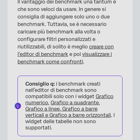
Il vantaggio dei benchmark una tantum è
che sono veloci da usare. In genere si
consiglia di aggiungere solo uno o due
benchmark. Tuttavia, se è necessario
caricare più benchmark alla volta o
configurare filtri personalizzati e
riutilizzabili, di solito è meglio
creare con
l’editor di benchmark
e poi
visualizzare i
benchmark come confronti
.
×
Consiglio q:
i benchmark creati
nell’editor di benchmark sono
compatibili solo con i widget
Grafico
numerico
,
Grafico a quadrante
,
Grafico a linee, Grafico a barre
verticali e Grafico a barre orizzontali
. I
widget delle tabelle non sono
supportati.