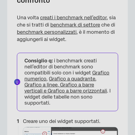
confronto
Una volta
creati i benchmark nell’editor
, sia
che si tratti di
benchmark di settore
che di
benchmark personalizzati
, è il momento di
aggiungerli ai widget.
×
Consiglio q:
i benchmark creati
nell’editor di benchmark sono
compatibili solo con i widget
Grafico
numerico
,
Grafico a quadrante
,
Grafico a linee, Grafico a barre
verticali e Grafico a barre orizzontali
. I
widget delle tabelle non sono
supportati.
Creare uno dei widget supportati.