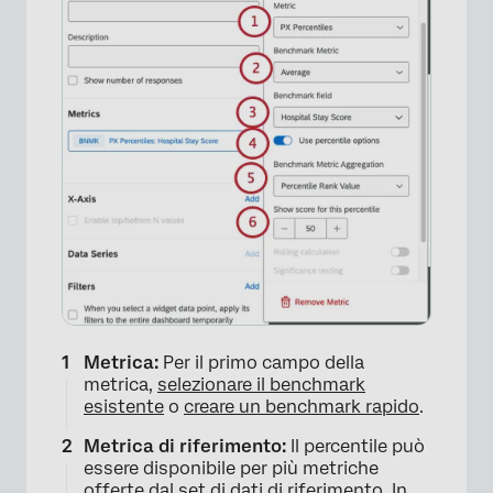
Metrica:
Per il primo campo della
metrica,
selezionare il benchmark
esistente
o
creare un benchmark rapido
.
Metrica di riferimento:
Il percentile può
essere disponibile per più metriche
offerte dal set di dati di riferimento. In