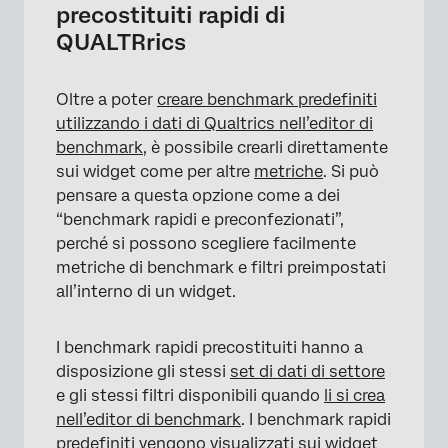
precostituiti rapidi di
QUALTRrics
×
Oltre a poter
creare benchmark predefiniti
utilizzando i dati di Qualtrics nell’editor di
benchmark,
è possibile crearli direttamente
sui widget come per altre
metriche
. Si può
pensare a questa opzione come a dei
“benchmark rapidi e preconfezionati”,
perché si possono scegliere facilmente
metriche di benchmark e filtri preimpostati
all’interno di un widget.
I benchmark rapidi precostituiti hanno a
disposizione gli stessi
set di dati di settore
e gli stessi filtri disponibili quando
li si crea
nell’editor di benchmark
. I benchmark rapidi
predefiniti vengono visualizzati sui widget