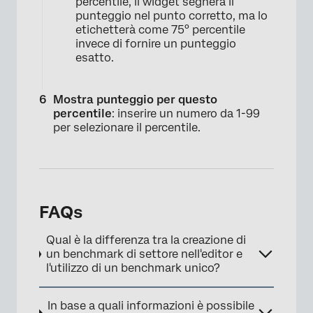
percentile, il widget segnerà il
punteggio nel punto corretto, ma lo
etichetterà come 75° percentile
invece di fornire un punteggio
esatto.
Mostra punteggio per questo
percentile
: inserire un numero da 1-99
per selezionare il percentile.
FAQs
Qual è la differenza tra la creazione di
un benchmark di settore nell'editor e
l'utilizzo di un benchmark unico?
In base a quali informazioni è possibile