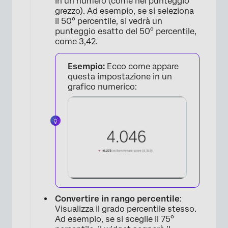
in un numero (come nel punteggio
grezzo). Ad esempio, se si seleziona
il 50° percentile, si vedrà un
punteggio esatto del 50° percentile,
come 3,42.
Esempio:
Ecco come appare
×
questa impostazione in un
grafico numerico:
Convertire in rango percentile
:
Visualizza il grado percentile stesso.
Ad esempio, se si sceglie il 75°