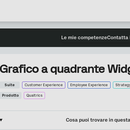
Le mie competenze
Contatta 
Grafico a quadrante Wid
Suite
Customer Experience
Employee Experience
Strateg
Prodotto
Qualtrics
Cosa puoi trovare in quest