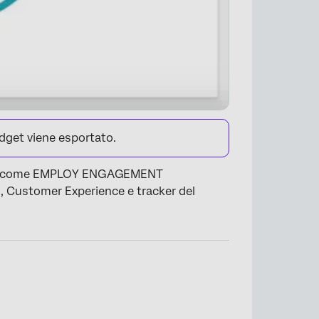
idget viene esportato.
ard, come EMPLOY ENGAGEMENT
), Customer Experience e tracker del
×