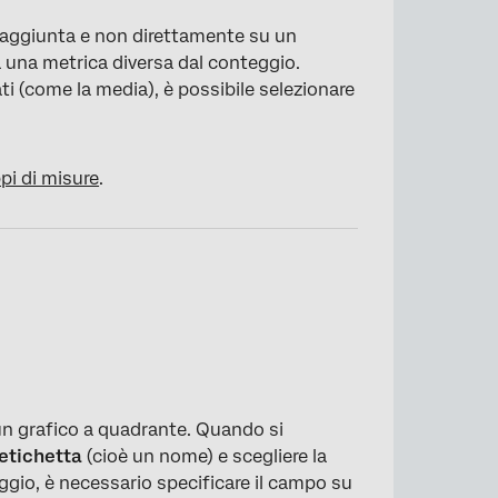
a aggiunta e non direttamente su un
a una metrica diversa dal conteggio.
i (come la media), è possibile selezionare
pi di misure
.
un grafico a quadrante. Quando si
etichetta
(cioè un nome) e scegliere la
ggio, è necessario specificare il campo su