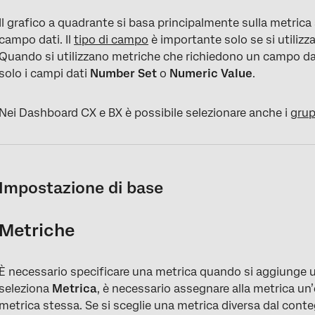
Il grafico a quadrante si basa principalmente sulla metric
campo dati. Il
tipo di campo
è importante solo se si utilizz
Quando si utilizzano metriche che richiedono un campo dat
solo i campi dati
Number Set
o
Numeric Value
.
Nei Dashboard CX e BX è possibile selezionare anche i
grup
Impostazione di base
Metriche
È necessario specificare una metrica quando si aggiunge 
seleziona
Metrica
, è necessario assegnare alla metrica un’
metrica stessa. Se si sceglie una metrica diversa dal conte