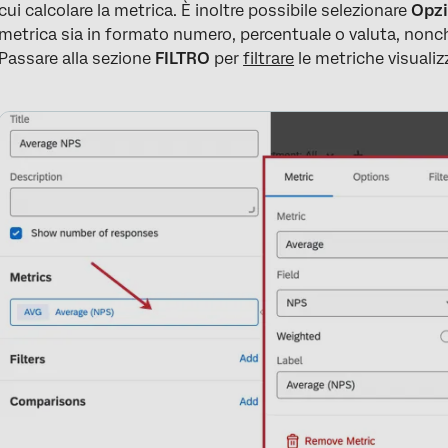
cui calcolare la metrica. È inoltre possibile selezionare
Opz
metrica sia in formato numero, percentuale o valuta, nonché
Passare alla sezione
FILTRO
per
filtrare
le metriche visualiz