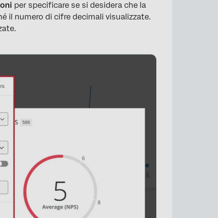
ioni
per specificare se si desidera che la
 il numero di cifre decimali visualizzate.
zate.