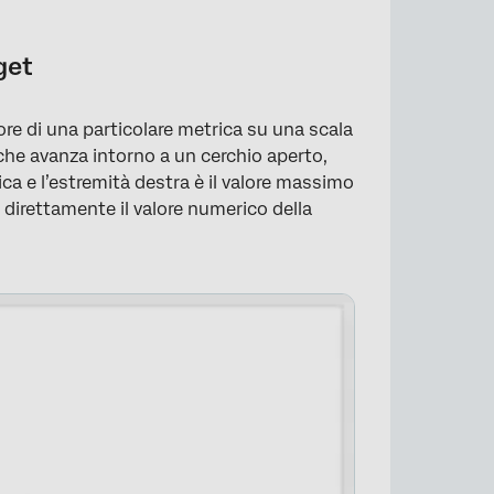
get
lore di una particolare metrica su una scala
 che avanza intorno a un cerchio aperto,
ica e l’estremità destra è il valore massimo
za direttamente il valore numerico della