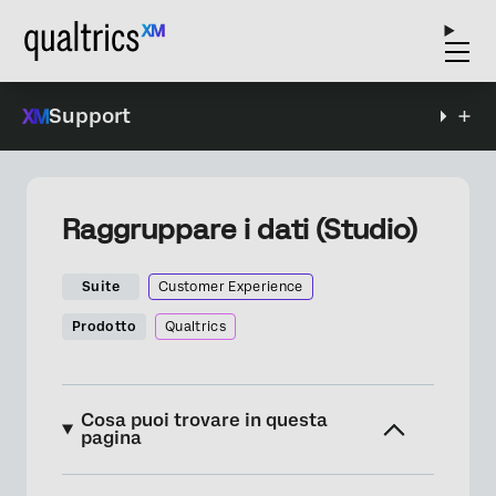
Support
Raggruppare i dati (Studio)
Suite
Customer Experience
Prodotto
Qualtrics
Cosa puoi trovare in questa
pagina
Informazioni sul raggruppamento dei dati in