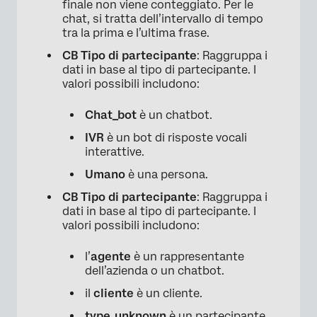
finale non viene conteggiato. Per le
chat, si tratta dell’intervallo di tempo
tra la prima e l’ultima frase.
CB Tipo di partecipante
: Raggruppa i
dati in base al tipo di partecipante. I
valori possibili includono:
Chat_bot
è un chatbot.
IVR
è un bot di risposte vocali
interattive.
Umano
è una persona.
CB Tipo di partecipante
: Raggruppa i
dati in base al tipo di partecipante. I
valori possibili includono:
l’
agente
è un rappresentante
dell’azienda o un chatbot.
il
cliente
è un cliente.
type_unknown
è un partecipante