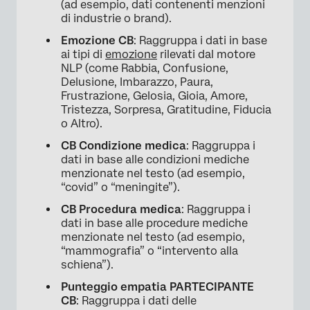
(ad esempio, dati contenenti menzioni
di industrie o brand).
Emozione CB
: Raggruppa i dati in base
ai tipi di
emozione
rilevati dal motore
NLP (come Rabbia, Confusione,
Delusione, Imbarazzo, Paura,
Frustrazione, Gelosia, Gioia, Amore,
Tristezza, Sorpresa, Gratitudine, Fiducia
o Altro).
CB Condizione medica
: Raggruppa i
dati in base alle condizioni mediche
menzionate nel testo (ad esempio,
“covid” o “meningite”).
CB Procedura medica
: Raggruppa i
dati in base alle procedure mediche
menzionate nel testo (ad esempio,
“mammografia” o “intervento alla
schiena”).
Punteggio empatia PARTECIPANTE
CB
: Raggruppa i dati delle