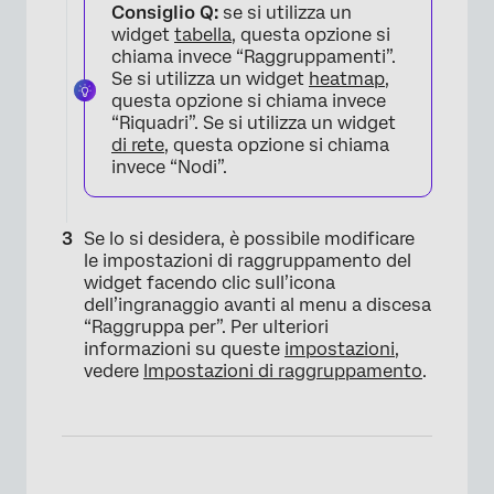
Consiglio Q:
se si utilizza un
widget
tabella
, questa opzione si
chiama invece “Raggruppamenti”.
Se si utilizza un widget
heatmap
,
questa opzione si chiama invece
“Riquadri”. Se si utilizza un widget
di rete
, questa opzione si chiama
invece “Nodi”.
Se lo si desidera, è possibile modificare
le impostazioni di raggruppamento del
widget facendo clic sull’icona
dell’ingranaggio avanti al menu a discesa
“Raggruppa per”. Per ulteriori
informazioni su queste
impostazioni
,
vedere
Impostazioni di raggruppamento
.
×