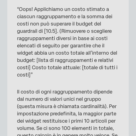
“Oops! Applichiamo un costo stimato a
ciascun raggruppamento e la somma dei
costi non può superare il budget del
guardrail di [10.5]. (Rimuovere o scegliere
raggruppamenti diversi in base ai costi
elencati di seguito per garantire che il
widget abbia un costo totale all’interno del
budget: [lista di raggruppamenti e relativi
costi] Costo totale attuale: [totale di tutti i
costi]”
Il costo di ogni raggruppamento dipende
dal numero di valori unici nel gruppo
(questa misura è chiamata cardinalità). Per
impostazione predefinita, la maggior parte
dei widget restituisce i primi 10 articoli per
volume. Se ci sono 100 elementi in totale,
questo calcolo è in genere molto veloce. Se