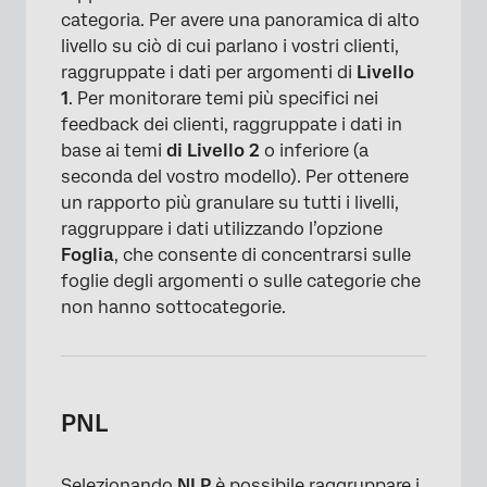
categoria. Per avere una panoramica di alto
livello su ciò di cui parlano i vostri clienti,
raggruppate i dati per argomenti di
Livello
1
. Per monitorare temi più specifici nei
feedback dei clienti, raggruppate i dati in
base ai temi
di Livello 2
o inferiore (a
seconda del vostro modello). Per ottenere
un rapporto più granulare su tutti i livelli,
raggruppare i dati utilizzando l’opzione
Foglia
, che consente di concentrarsi sulle
foglie degli argomenti o sulle categorie che
non hanno sottocategorie.
PNL
Selezionando
NLP
è possibile raggruppare i