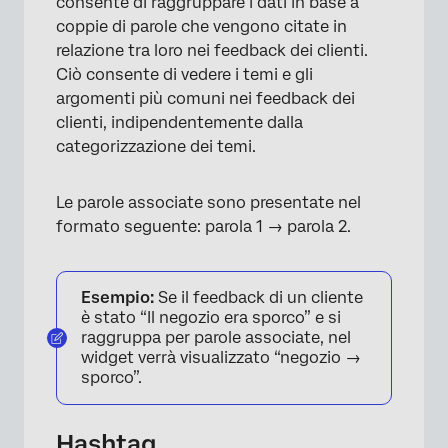
consente di raggruppare i dati in base a
coppie di parole che vengono citate in
relazione tra loro nei feedback dei clienti.
Ciò consente di vedere i temi e gli
argomenti più comuni nei feedback dei
clienti, indipendentemente dalla
categorizzazione dei temi.
Le parole associate sono presentate nel
formato seguente: parola 1 → parola 2.
Esempio:
Se il feedback di un cliente
è stato “Il negozio era sporco” e si
raggruppa per parole associate, nel
widget verrà visualizzato “negozio →
sporco”.
Hashtag