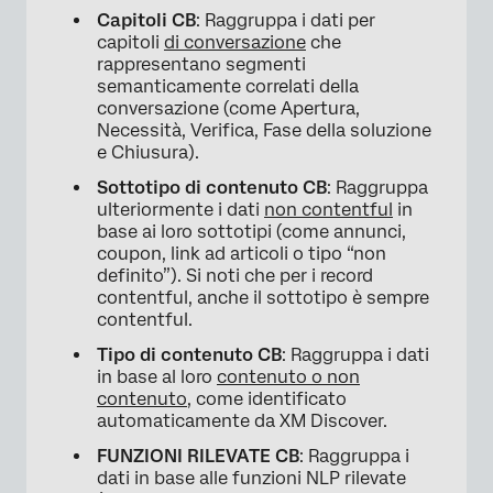
Capitoli CB
: Raggruppa i dati per
capitoli
di conversazione
che
rappresentano segmenti
semanticamente correlati della
conversazione (come Apertura,
Necessità, Verifica, Fase della soluzione
e Chiusura).
Sottotipo di contenuto CB
: Raggruppa
ulteriormente i dati
non contentful
in
base ai loro sottotipi (come annunci,
coupon, link ad articoli o tipo “non
definito”). Si noti che per i record
contentful, anche il sottotipo è sempre
contentful.
Tipo di contenuto CB
: Raggruppa i dati
in base al loro
contenuto o non
contenuto
, come identificato
automaticamente da XM Discover.
FUNZIONI RILEVATE CB
: Raggruppa i
dati in base alle funzioni NLP rilevate