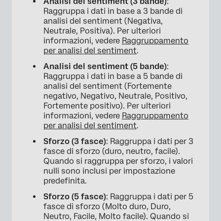
Analisi del sentiment (3 bande)
:
Raggruppa i dati in base a 3 bande di
analisi del sentiment (Negativa,
Neutrale, Positiva). Per ulteriori
informazioni, vedere
Raggruppamento
per analisi del sentiment
.
Analisi del sentiment (5 bande)
:
Raggruppa i dati in base a 5 bande di
analisi del sentiment (Fortemente
negativo, Negativo, Neutrale, Positivo,
Fortemente positivo). Per ulteriori
informazioni, vedere
Raggruppamento
per analisi del sentiment
.
Sforzo (3 fasce)
: Raggruppa i dati per 3
fasce di sforzo (duro, neutro, facile).
Quando si raggruppa per sforzo, i valori
nulli sono inclusi per impostazione
predefinita.
Sforzo (5 fasce)
: Raggruppa i dati per 5
fasce di sforzo (Molto duro, Duro,
Neutro, Facile, Molto facile). Quando si