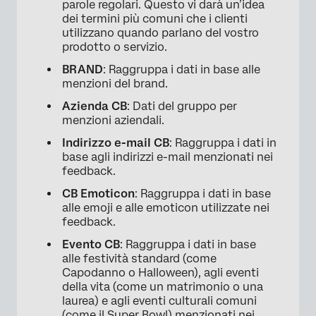
parole regolari. Questo vi darà un’idea
dei termini più comuni che i clienti
utilizzano quando parlano del vostro
prodotto o servizio.
BRAND
: Raggruppa i dati in base alle
menzioni del brand.
Azienda CB
: Dati del gruppo per
menzioni aziendali.
Indirizzo e-mail CB
: Raggruppa i dati in
base agli indirizzi e-mail menzionati nei
feedback.
CB Emoticon
: Raggruppa i dati in base
alle emoji e alle emoticon utilizzate nei
feedback.
Evento CB
: Raggruppa i dati in base
alle festività standard (come
Capodanno o Halloween), agli eventi
della vita (come un matrimonio o una
laurea) e agli eventi culturali comuni
(come il Super Bowl) menzionati nei